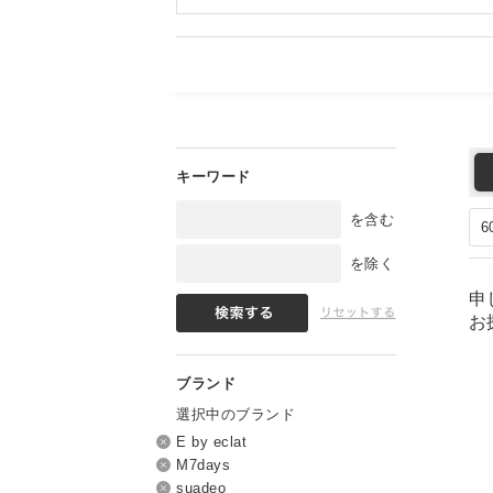
を含む
を除く
申
お
選択中のブランド
E by eclat
M7days
suadeo