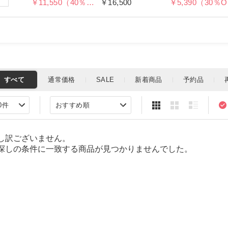
￥11,550（40％OFF）
￥16,500
￥
し訳ございません。
探しの条件に一致する商品が見つかりませんでした。