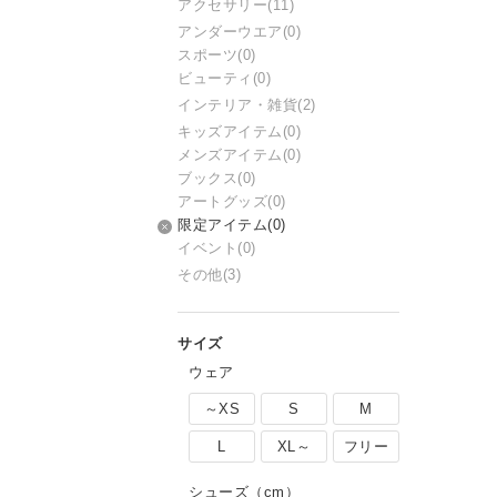
アクセサリー
(11)
アンダーウエア
(0)
スポーツ
(0)
ビューティ
(0)
インテリア・雑貨
(2)
キッズアイテム
(0)
メンズアイテム
(0)
ブックス
(0)
アートグッズ
(0)
限定アイテム
(0)
イベント
(0)
その他
(3)
ウェア
～XS
S
M
L
XL～
フリー
シューズ（cm）