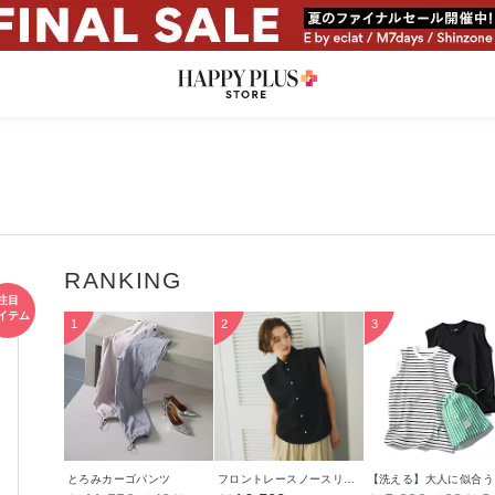
とろみカーゴパンツ
フロントレースノースリーブブラウス
【洗える