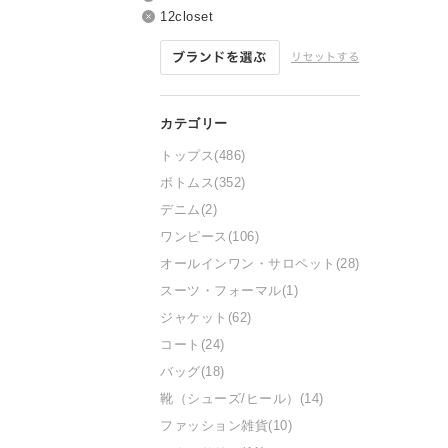
12closet
トップス
(486)
ボトムス
(352)
デニム
(2)
ワンピース
(106)
オールインワン・サロペット
(28)
スーツ・フォーマル
(1)
ジャケット
(62)
コート
(24)
バッグ
(18)
靴（シューズ/ヒール）
(14)
ファッション雑貨
(10)