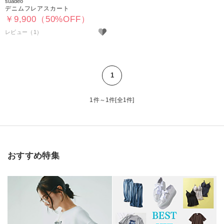
suadeo
デニムフレアスカート
￥9,900（50%OFF）
レビュー（1）
1
1件～1件[全1件]
おすすめ特集