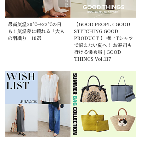
最高気温30℃→22℃の日
【GOOD PEOPLE GOOD
も！気温差に頼れる「大人
STITCHING GOOD
の羽織り」10選
PRODUCT 】 極上Tシャツ
で悩まない夏へ！ お寿司も
行ける優秀服 | GOOD
THINGS Vol.117