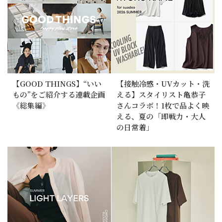
【GOOD THINGS】“いい
【接触冷感・UVカット・洗
もの”をご紹介する連載企画
える】スタイリスト亀恭子
《総集編》
さんコラボ！1枚で品よく映
える、夏の「即戦力・大人
の日常着」