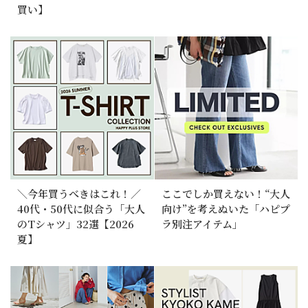
買い】
＼今年買うべきはこれ！／
ここでしか買えない！“大人
40代・50代に似合う「大人
向け”を考えぬいた「ハピプ
のTシャツ」32選【2026
ラ別注アイテム」
夏】