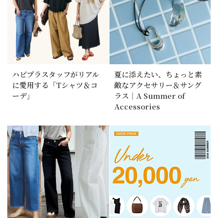
ハピプラスタッフがリアル
夏に添えたい、ちょっと素
に愛用する「Tシャツ＆コ
敵なアクセサリー＆サング
ーデ」
ラス｜A Summer of
Accessories