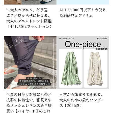
＼大人のデニム、どう選
ALL20,000円以下！今使え
ぶ？／夏から秋に使える、
る洒落見えアイテム
大人のデニムトレンド図鑑
【40代50代ファッション】
＼夏の日焼け対策にも◎／
日常から旅先までを彩る、
抜群の伸縮性で、細見えす
大人のための最旬ワンピー
るメッシュレギンスを自腹
ス【2026夏】
買い【バイヤーP子のこれ