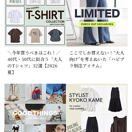
＼今年買うべきはこれ！／
ここでしか買えない！“大人
40代・50代に似合う「大人
向け”を考えぬいた「ハピプ
のTシャツ」32選【2026
ラ別注アイテム」
夏】