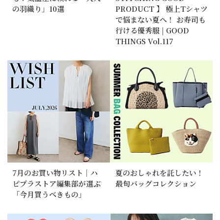
の羽織り」10選
PRODUCT 】 極上Tシャツ
で悩まない夏へ！ お寿司も
行ける優秀服 | GOOD
THINGS Vol.117
7月のお買い物リスト｜ハ
夏のおしゃれを託したい！
ピプラストア編集部が選ぶ
最旬バッグコレクション
「今月買うべきもの」