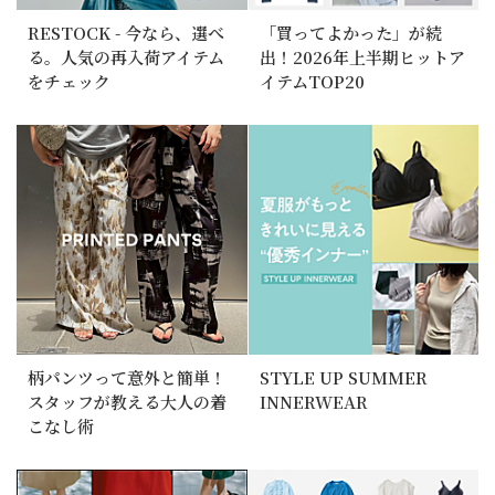
RESTOCK - 今なら、選べ
「買ってよかった」が続
る。人気の再入荷アイテム
出！2026年上半期ヒットア
をチェック
イテムTOP20
柄パンツって意外と簡単！
STYLE UP SUMMER
スタッフが教える大人の着
INNERWEAR
こなし術