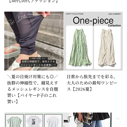
【40代50代ファッション】
＼夏の日焼け対策にも◎／
日常から旅先までを彩る、
抜群の伸縮性で、細見えす
大人のための最旬ワンピー
るメッシュレギンスを自腹
ス【2026夏】
買い【バイヤーP子のこれ
買い】