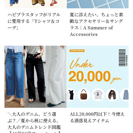
ハピプラスタッフがリアル
夏に添えたい、ちょっと素
に愛用する「Tシャツ＆コ
敵なアクセサリー＆サング
ーデ」
ラス｜A Summer of
Accessories
＼大人のデニム、どう選
ALL20,000円以下！今使え
ぶ？／夏から秋に使える、
る洒落見えアイテム
大人のデニムトレンド図鑑