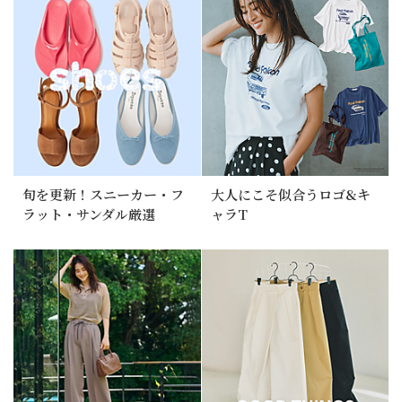
旬を更新！スニーカー・フ
大人にこそ似合うロゴ&キ
ラット・サンダル厳選
ャラT