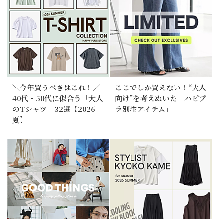
＼今年買うべきはこれ！／
ここでしか買えない！“大人
40代・50代に似合う「大人
向け”を考えぬいた「ハピプ
のTシャツ」32選【2026
ラ別注アイテム」
夏】