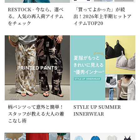
RESTOCK - 今なら、選べ
「買ってよかった」が続
る。人気の再入荷アイテム
出！2026年上半期ヒットア
をチェック
イテムTOP20
柄パンツって意外と簡単！
STYLE UP SUMMER
スタッフが教える大人の着
INNERWEAR
こなし術