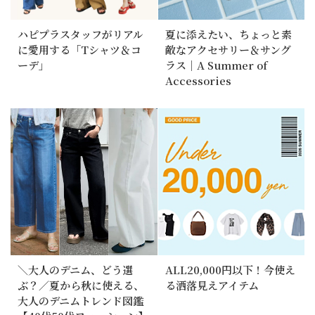
ハピプラスタッフがリアル
夏に添えたい、ちょっと素
に愛用する「Tシャツ＆コ
敵なアクセサリー＆サング
ーデ」
ラス｜A Summer of
Accessories
＼大人のデニム、どう選
ALL20,000円以下！今使え
ぶ？／夏から秋に使える、
る洒落見えアイテム
大人のデニムトレンド図鑑