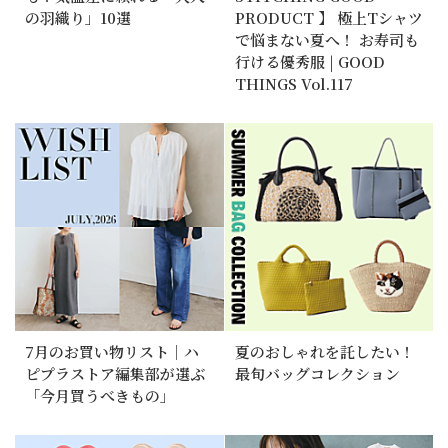
の羽織り」10選
PRODUCT 】 極上Tシャツ
で悩まない夏へ！ お寿司も
行ける優秀服 | GOOD
THINGS Vol.117
7月のお買い物リスト｜ハ
夏のおしゃれを託したい！
ピプラストア編集部が選ぶ
最旬バッグコレクション
「今月買うべきもの」