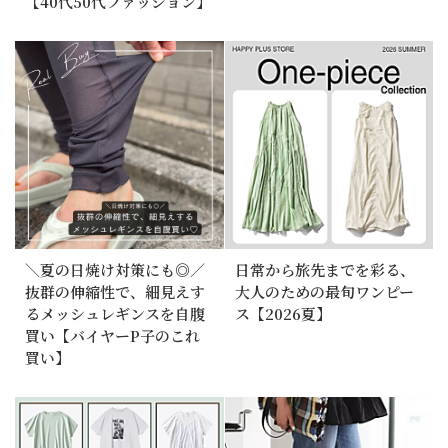
【40代50代ファッション】
＼夏の日焼け対策にも◎／
日常から旅先までを彩る、
抜群の伸縮性で、細見えす
大人のための最旬ワンピー
るメッシュレギンスを自腹
ス【2026夏】
買い【バイヤーP子のこれ
買い】