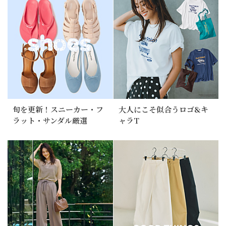
旬を更新！スニーカー・フ
大人にこそ似合うロゴ&キ
ラット・サンダル厳選
ャラT