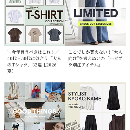
＼今年買うべきはこれ！／
ここでしか買えない！“大人
40代・50代に似合う「大人
向け”を考えぬいた「ハピプ
のTシャツ」32選【2026
ラ別注アイテム」
夏】