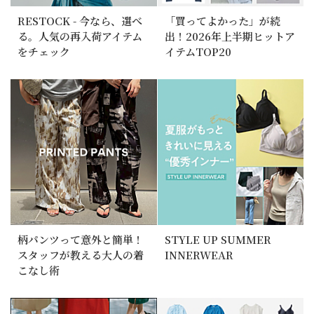
RESTOCK - 今なら、選べ
「買ってよかった」が続
る。人気の再入荷アイテム
出！2026年上半期ヒットア
をチェック
イテムTOP20
柄パンツって意外と簡単！
STYLE UP SUMMER
スタッフが教える大人の着
INNERWEAR
こなし術