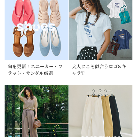
旬を更新！スニーカー・フ
大人にこそ似合うロゴ&キ
ラット・サンダル厳選
ャラT