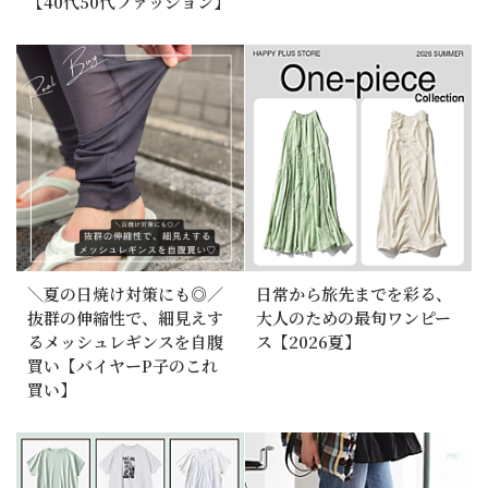
【40代50代ファッション】
＼夏の日焼け対策にも◎／
日常から旅先までを彩る、
抜群の伸縮性で、細見えす
大人のための最旬ワンピー
るメッシュレギンスを自腹
ス【2026夏】
買い【バイヤーP子のこれ
買い】