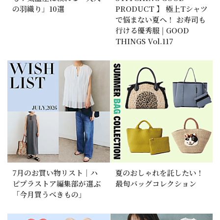
の羽織り」10選
PRODUCT 】 極上Tシャツ
で悩まない夏へ！ お寿司も
行ける優秀服 | GOOD
THINGS Vol.117
7月のお買い物リスト｜ハ
夏のおしゃれを託したい！
ピプラストア編集部が選ぶ
最旬バッグコレクション
「今月買うべきもの」