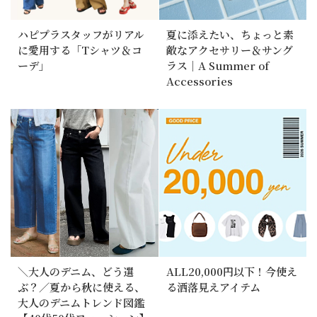
ハピプラスタッフがリアル
夏に添えたい、ちょっと素
に愛用する「Tシャツ＆コ
敵なアクセサリー＆サング
ーデ」
ラス｜A Summer of
Accessories
＼大人のデニム、どう選
ALL20,000円以下！今使え
ぶ？／夏から秋に使える、
る洒落見えアイテム
大人のデニムトレンド図鑑