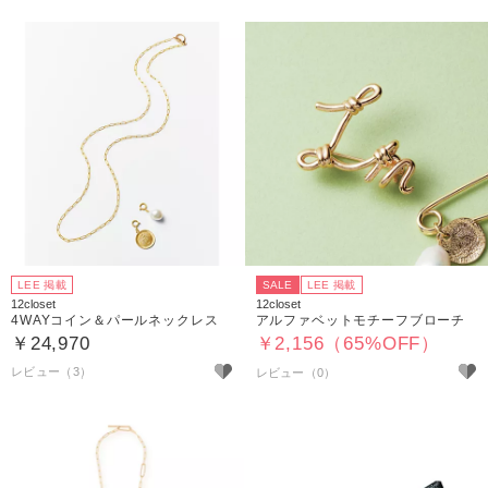
LEE 掲載
SALE
LEE 掲載
12closet
12closet
4WAYコイン＆パールネックレス
アルファベットモチーフブローチ
￥24,970
￥2,156（65%OFF）
レビュー（3）