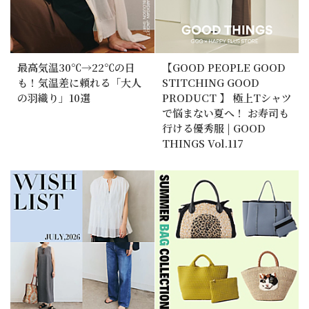
最高気温30℃→22℃の日
【GOOD PEOPLE GOOD
も！気温差に頼れる「大人
STITCHING GOOD
の羽織り」10選
PRODUCT 】 極上Tシャツ
で悩まない夏へ！ お寿司も
行ける優秀服 | GOOD
THINGS Vol.117