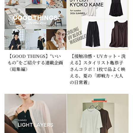
【GOOD THINGS】“いい
【接触冷感・UVカット・洗
もの”をご紹介する連載企画
える】スタイリスト亀恭子
《総集編》
さんコラボ！1枚で品よく映
える、夏の「即戦力・大人
の日常着」