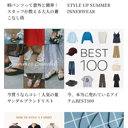
柄パンツって意外と簡単！
STYLE UP SUMMER
スタッフが教える大人の着
INNERWEAR
こなし術
今買うならコレ！人気の夏
今、本当に売れているアイ
サンダルブランドリスト
テムBEST100