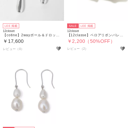
LEE 掲載
SALE
LEE 掲載
12closet
12closet
【cotine】2wayボール＆ドロップシルバーピアス
【12classe】ベロアリボンバレッタ
￥17,600
￥2,200（50%OFF）
レビュー（2）