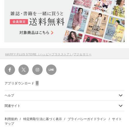
HAPPY PLUS STORE（ハッピープラスストア）
/
アクセサリー
アプリダウンロード
ヘルプ
関連サイト
ショッピングガイド
配送・送料について
初めてのお客様
お支払い方法について
雑誌定期購読について
利用規約
特定商取引法に基づく表示
プライバシーガイドライン
サイト
会員特典のご案内
キャンセルについて
マップ
集英社Webマガジン Cobalt