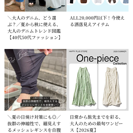
＼大人のデニム、どう選
ALL20,000円以下！今使え
ぶ？／夏から秋に使える、
る洒落見えアイテム
大人のデニムトレンド図鑑
【40代50代ファッション】
＼夏の日焼け対策にも◎／
日常から旅先までを彩る、
抜群の伸縮性で、細見えす
大人のための最旬ワンピー
るメッシュレギンスを自腹
ス【2026夏】