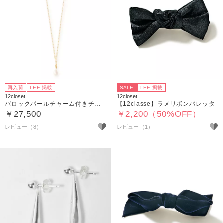
再入荷
LEE 掲載
SALE
LEE 掲載
12closet
12closet
バロックパールチャーム付きチェーンネックレス
【12classe】ラメリボンバレッタ
￥27,500
￥2,200（50%OFF）
レビュー（8）
レビュー（1）