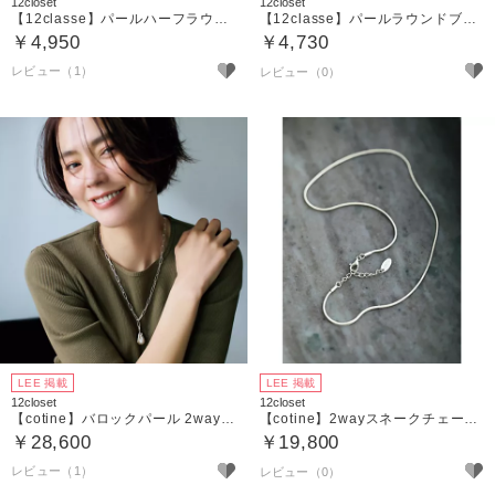
12closet
12closet
【12classe】パールハーフラウンドブローチ
【12classe】パールラウンドブローチ
￥4,950
￥4,730
レビュー（1）
LEE 掲載
LEE 掲載
12closet
12closet
【cotine】バロックパール 2wayチェーンネックレス
【cotine】2wayスネークチェーンシルバーチョーカーブレスレット
￥28,600
￥19,800
レビュー（1）