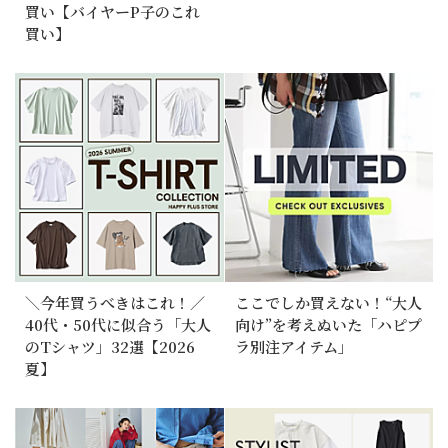
買い【バイヤーP子のこれ
買い】
＼今年買うべきはこれ！／
ここでしか買えない！“大人
40代・50代に似合う「大人
向け”を考えぬいた「ハピプ
のTシャツ」32選【2026
ラ別注アイテム」
夏】