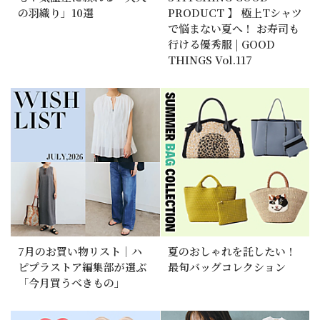
の羽織り」10選
PRODUCT 】 極上Tシャツ
で悩まない夏へ！ お寿司も
行ける優秀服 | GOOD
THINGS Vol.117
7月のお買い物リスト｜ハ
夏のおしゃれを託したい！
ピプラストア編集部が選ぶ
最旬バッグコレクション
「今月買うべきもの」