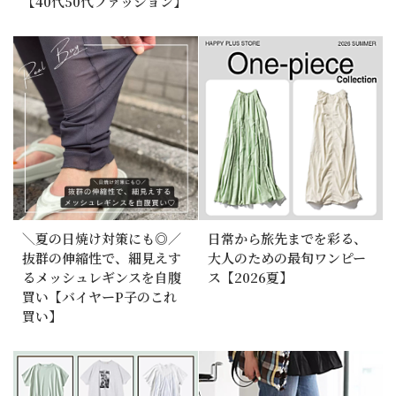
【40代50代ファッション】
＼夏の日焼け対策にも◎／
日常から旅先までを彩る、
抜群の伸縮性で、細見えす
大人のための最旬ワンピー
るメッシュレギンスを自腹
ス【2026夏】
買い【バイヤーP子のこれ
買い】