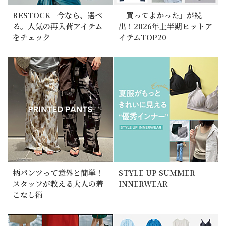
RESTOCK - 今なら、選べ
「買ってよかった」が続
る。人気の再入荷アイテム
出！2026年上半期ヒットア
をチェック
イテムTOP20
柄パンツって意外と簡単！
STYLE UP SUMMER
スタッフが教える大人の着
INNERWEAR
こなし術