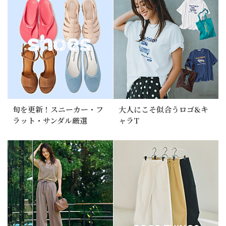
旬を更新！スニーカー・フ
大人にこそ似合うロゴ&キ
ラット・サンダル厳選
ャラT