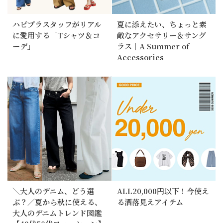
ハピプラスタッフがリアル
夏に添えたい、ちょっと素
に愛用する「Tシャツ＆コ
敵なアクセサリー＆サング
ーデ」
ラス｜A Summer of
Accessories
＼大人のデニム、どう選
ALL20,000円以下！今使え
ぶ？／夏から秋に使える、
る洒落見えアイテム
大人のデニムトレンド図鑑