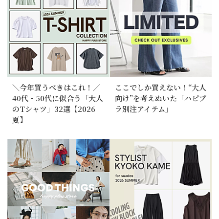
＼今年買うべきはこれ！／
ここでしか買えない！“大人
40代・50代に似合う「大人
向け”を考えぬいた「ハピプ
のTシャツ」32選【2026
ラ別注アイテム」
夏】