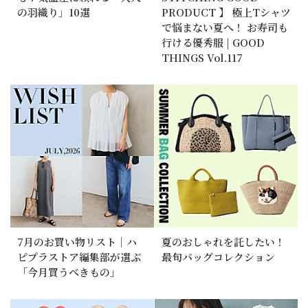
の羽織り」10選
PRODUCT 】 極上Tシャツ
で悩まない夏へ！ お寿司も
行ける優秀服 | GOOD
THINGS Vol.117
7月のお買い物リスト｜ハ
夏のおしゃれを託したい！
ピプラストア編集部が選ぶ
最旬バッグコレクション
「今月買うべきもの」