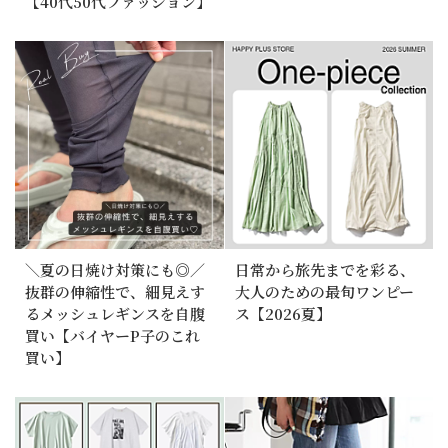
【40代50代ファッション】
＼夏の日焼け対策にも◎／
日常から旅先までを彩る、
抜群の伸縮性で、細見えす
大人のための最旬ワンピー
るメッシュレギンスを自腹
ス【2026夏】
買い【バイヤーP子のこれ
買い】