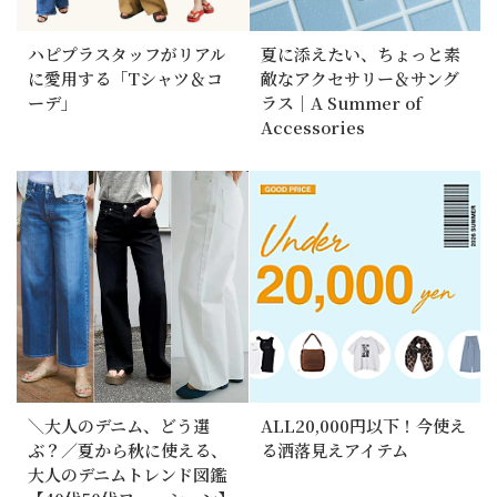
ハピプラスタッフがリアル
夏に添えたい、ちょっと素
に愛用する「Tシャツ＆コ
敵なアクセサリー＆サング
ーデ」
ラス｜A Summer of
Accessories
＼大人のデニム、どう選
ALL20,000円以下！今使え
ぶ？／夏から秋に使える、
る洒落見えアイテム
大人のデニムトレンド図鑑