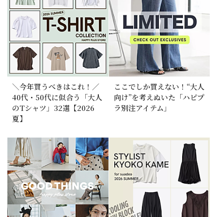
＼今年買うべきはこれ！／
ここでしか買えない！“大人
40代・50代に似合う「大人
向け”を考えぬいた「ハピプ
のTシャツ」32選【2026
ラ別注アイテム」
夏】