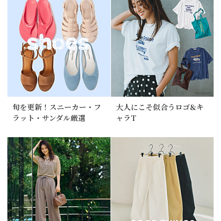
旬を更新！スニーカー・フ
大人にこそ似合うロゴ&キ
ラット・サンダル厳選
ャラT