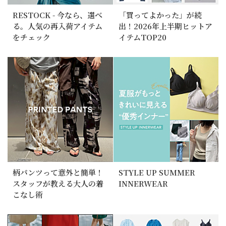
RESTOCK - 今なら、選べ
「買ってよかった」が続
る。人気の再入荷アイテム
出！2026年上半期ヒットア
をチェック
イテムTOP20
柄パンツって意外と簡単！
STYLE UP SUMMER
スタッフが教える大人の着
INNERWEAR
こなし術