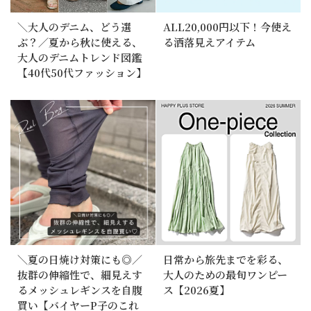
＼大人のデニム、どう選
ALL20,000円以下！今使え
ぶ？／夏から秋に使える、
る洒落見えアイテム
大人のデニムトレンド図鑑
【40代50代ファッション】
＼夏の日焼け対策にも◎／
日常から旅先までを彩る、
抜群の伸縮性で、細見えす
大人のための最旬ワンピー
るメッシュレギンスを自腹
ス【2026夏】
買い【バイヤーP子のこれ