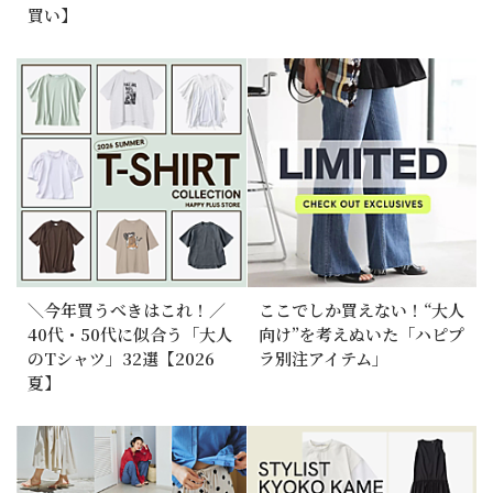
買い】
＼今年買うべきはこれ！／
ここでしか買えない！“大人
40代・50代に似合う「大人
向け”を考えぬいた「ハピプ
のTシャツ」32選【2026
ラ別注アイテム」
夏】