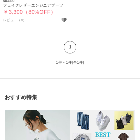
suadeo
フェイクレザーエンジニアブーツ
￥3,300（80%OFF）
レビュー（8）
1
1件～1件[全1件]
おすすめ特集