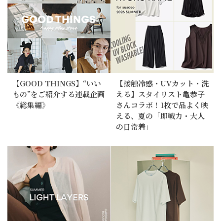
【GOOD THINGS】“いい
【接触冷感・UVカット・洗
もの”をご紹介する連載企画
える】スタイリスト亀恭子
《総集編》
さんコラボ！1枚で品よく映
える、夏の「即戦力・大人
の日常着」