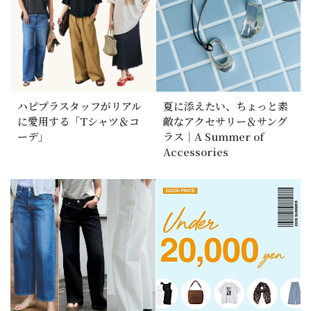
ハピプラスタッフがリアル
夏に添えたい、ちょっと素
に愛用する「Tシャツ＆コ
敵なアクセサリー＆サング
ーデ」
ラス｜A Summer of
Accessories