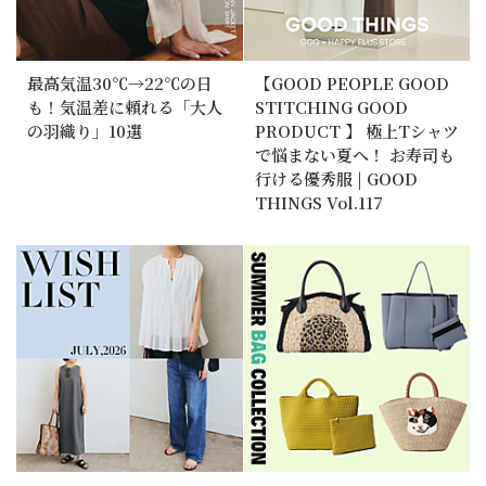
最高気温30℃→22℃の日
【GOOD PEOPLE GOOD
も！気温差に頼れる「大人
STITCHING GOOD
の羽織り」10選
PRODUCT 】 極上Tシャツ
で悩まない夏へ！ お寿司も
行ける優秀服 | GOOD
THINGS Vol.117