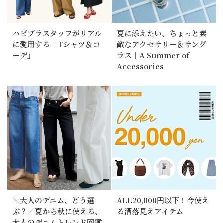
ハピプラスタッフがリアル
夏に添えたい、ちょっと素
に愛用する「Tシャツ＆コ
敵なアクセサリー＆サング
ーデ」
ラス｜A Summer of
Accessories
＼大人のデニム、どう選
ALL20,000円以下！今使え
ぶ？／夏から秋に使える、
る洒落見えアイテム
大人のデニムトレンド図鑑