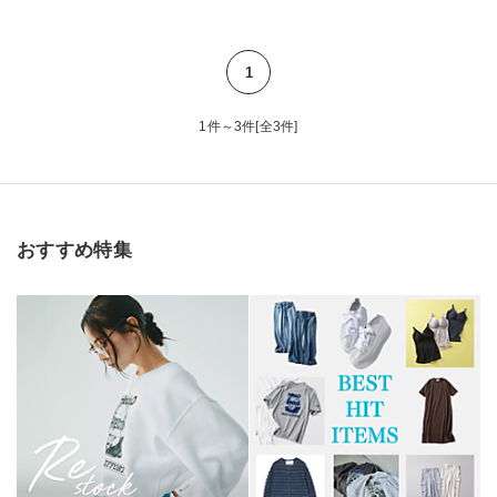
1
1件～3件[全3件]
おすすめ特集