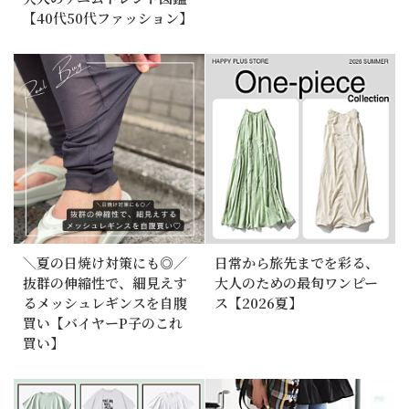
【40代50代ファッション】
＼夏の日焼け対策にも◎／
日常から旅先までを彩る、
抜群の伸縮性で、細見えす
大人のための最旬ワンピー
るメッシュレギンスを自腹
ス【2026夏】
買い【バイヤーP子のこれ
買い】