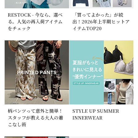
RESTOCK - 今なら、選べ
「買ってよかった」が続
る。人気の再入荷アイテム
出！2026年上半期ヒットア
をチェック
イテムTOP20
柄パンツって意外と簡単！
STYLE UP SUMMER
スタッフが教える大人の着
INNERWEAR
こなし術