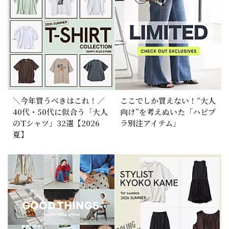
＼今年買うべきはこれ！／
ここでしか買えない！“大人
40代・50代に似合う「大人
向け”を考えぬいた「ハピプ
のTシャツ」32選【2026
ラ別注アイテム」
夏】