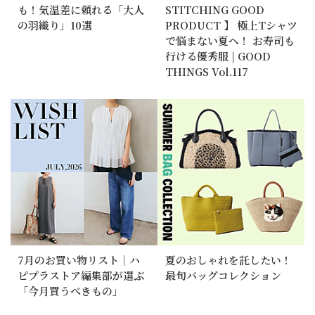
も！気温差に頼れる「大人
STITCHING GOOD
の羽織り」10選
PRODUCT 】 極上Tシャツ
で悩まない夏へ！ お寿司も
行ける優秀服 | GOOD
THINGS Vol.117
7月のお買い物リスト｜ハ
夏のおしゃれを託したい！
ピプラストア編集部が選ぶ
最旬バッグコレクション
「今月買うべきもの」