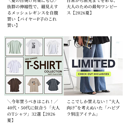
＼夏の日焼け対策にも◎／
日常から旅先までを彩る、
抜群の伸縮性で、細見えす
大人のための最旬ワンピー
るメッシュレギンスを自腹
ス【2026夏】
買い【バイヤーP子のこれ
買い】
＼今年買うべきはこれ！／
ここでしか買えない！“大人
40代・50代に似合う「大人
向け”を考えぬいた「ハピプ
のTシャツ」32選【2026
ラ別注アイテム」
夏】