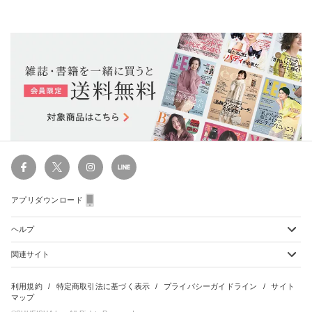
アプリダウンロード
ヘルプ
関連サイト
ショッピングガイド
配送・送料について
初めてのお客様
お支払い方法について
雑誌定期購読について
利用規約
特定商取引法に基づく表示
プライバシーガイドライン
サイト
会員特典のご案内
キャンセルについて
マップ
集英社Webマガジン Cobalt