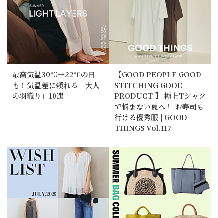
最高気温30℃→22℃の日
【GOOD PEOPLE GOOD
も！気温差に頼れる「大人
STITCHING GOOD
の羽織り」10選
PRODUCT 】 極上Tシャツ
で悩まない夏へ！ お寿司も
行ける優秀服 | GOOD
THINGS Vol.117