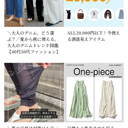
＼大人のデニム、どう選
ALL20,000円以下！今使え
ぶ？／夏から秋に使える、
る洒落見えアイテム
大人のデニムトレンド図鑑
【40代50代ファッション】