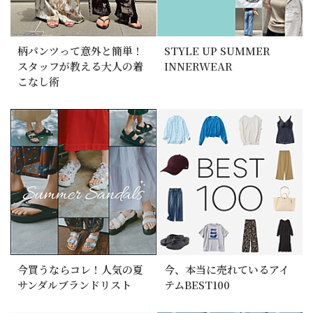
柄パンツって意外と簡単！
STYLE UP SUMMER
スタッフが教える大人の着
INNERWEAR
こなし術
今買うならコレ！人気の夏
今、本当に売れているアイ
サンダルブランドリスト
テムBEST100