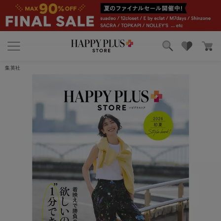
ブランド
ランキング
集英社
カテゴリ
特集
雑誌掲載アイテム
お気に入り