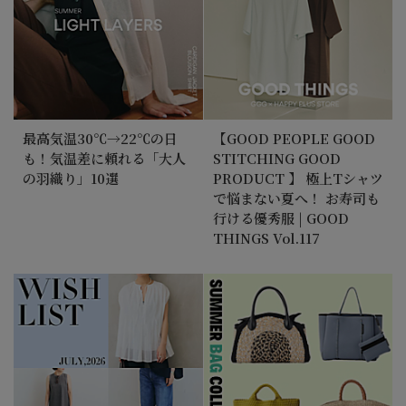
最高気温30℃→22℃の日
【GOOD PEOPLE GOOD
も！気温差に頼れる「大人
STITCHING GOOD
の羽織り」10選
PRODUCT 】 極上Tシャツ
で悩まない夏へ！ お寿司も
行ける優秀服 | GOOD
THINGS Vol.117