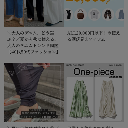
＼大人のデニム、どう選
ALL20,000円以下！今使え
ぶ？／夏から秋に使える、
る洒落見えアイテム
大人のデニムトレンド図鑑
【40代50代ファッション】