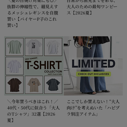
＼夏の日焼け対策にも◎／
日常から旅先までを彩る、
抜群の伸縮性で、細見えす
大人のための最旬ワンピー
るメッシュレギンスを自腹
ス【2026夏】
買い【バイヤーP子のこれ
買い】
＼今年買うべきはこれ！／
ここでしか買えない！“大人
40代・50代に似合う「大人
向け”を考えぬいた「ハピプ
のTシャツ」32選【2026
ラ別注アイテム」
夏】