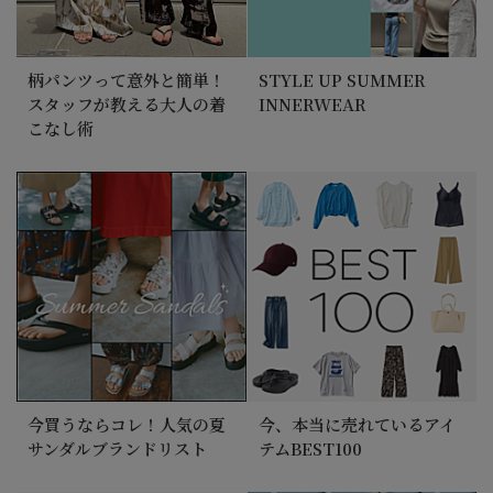
柄パンツって意外と簡単！
STYLE UP SUMMER
スタッフが教える大人の着
INNERWEAR
こなし術
今買うならコレ！人気の夏
今、本当に売れているアイ
サンダルブランドリスト
テムBEST100