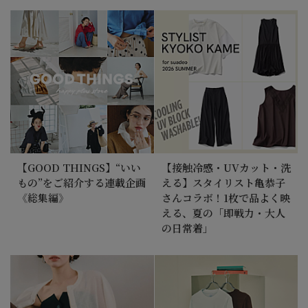
【GOOD THINGS】“いい
【接触冷感・UVカット・洗
もの”をご紹介する連載企画
える】スタイリスト亀恭子
《総集編》
さんコラボ！1枚で品よく映
える、夏の「即戦力・大人
の日常着」