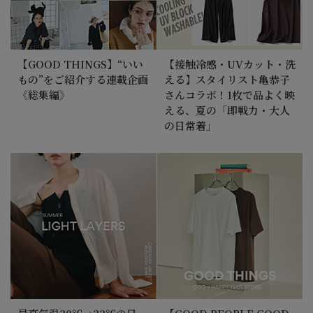
【GOOD THINGS】“いい
【接触冷感・UVカット・洗
もの”をご紹介する連載企画
える】スタイリスト亀恭子
《総集編》
さんコラボ！1枚で品よく映
える、夏の「即戦力・大人
の日常着」