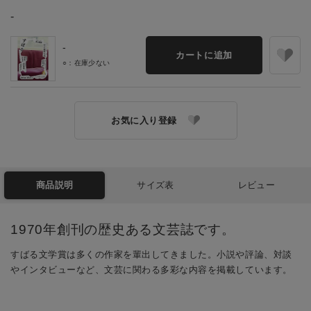
-
-
カートに追加
○：在庫少ない
お気に入り登録
商品説明
サイズ表
レビュー
1970年創刊の歴史ある文芸誌です。
すばる文学賞は多くの作家を輩出してきました。小説や評論、対談
やインタビューなど、文芸に関わる多彩な内容を掲載しています。