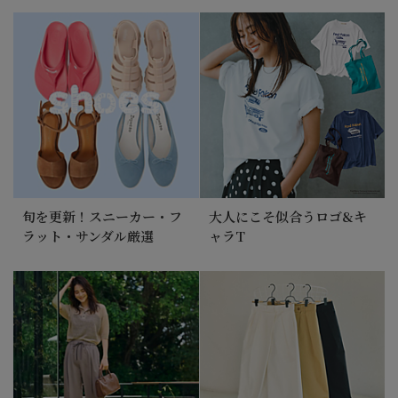
旬を更新！スニーカー・フ
大人にこそ似合うロゴ&キ
ラット・サンダル厳選
ャラT