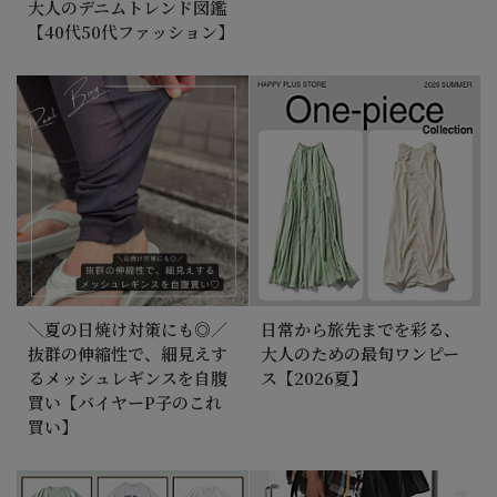
大人のデニムトレンド図鑑
【40代50代ファッション】
＼夏の日焼け対策にも◎／
日常から旅先までを彩る、
抜群の伸縮性で、細見えす
大人のための最旬ワンピー
るメッシュレギンスを自腹
ス【2026夏】
買い【バイヤーP子のこれ
買い】