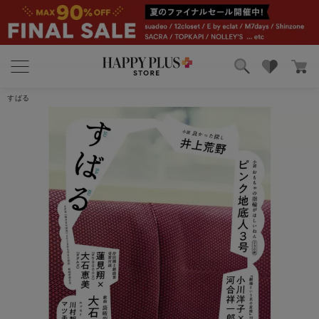
ブランド
ランキング
すばる
カテゴリ
特集
雑誌掲載アイテム
お気に入り