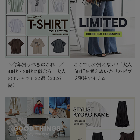
＼今年買うべきはこれ！／
ここでしか買えない！“大人
40代・50代に似合う「大人
向け”を考えぬいた「ハピプ
のTシャツ」32選【2026
ラ別注アイテム」
夏】