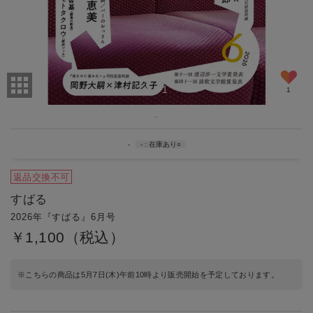
1
/
1
1
-
-
-
在庫あり
○
返品交換不可
すばる
2026年『すばる』6月号
￥1,100（税込）
※こちらの商品は5月7日(木)午前10時より販売開始を予定しております。