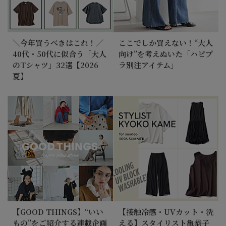
＼今年買うべきはこれ！／
ここでしか買えない！“大人
40代・50代に似合う「大人
向け”を考えぬいた「ハピプ
のTシャツ」32選【2026
ラ別注アイテム」
夏】
【GOOD THINGS】“いい
【接触冷感・UVカット・洗
もの”をご紹介する連載企画
える】スタイリスト亀恭子