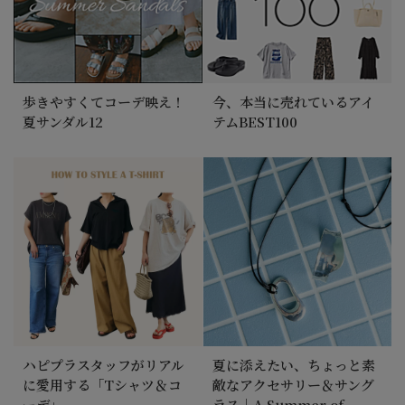
歩きやすくてコーデ映え！
今、本当に売れているアイ
夏サンダル12
テムBEST100
ハピプラスタッフがリアル
夏に添えたい、ちょっと素
に愛用する「Tシャツ＆コ
敵なアクセサリー＆サング
ーデ」
ラス｜A Summer of