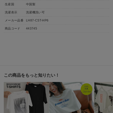
生産国
中国製
洗濯表示
洗濯機洗い可
メーカー品番
LH87-CST-HP6
商品コード
443745
この商品をもっと知りたい！