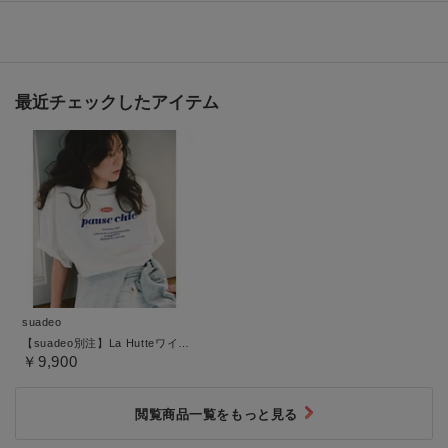
最近チェックしたアイテム
suadeo
【suadeo別注】La HutteワイドTシャツ
￥9,900
閲覧商品一覧をもっと見る