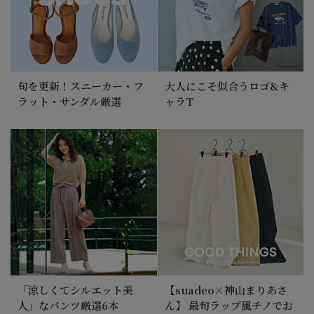
旬を更新！スニーカー・フ
大人にこそ似合うロゴ&キ
ラット・サンダル厳選
ャラT
「涼しくてシルエット美
【suadeo×神山まりあさ
人」なパンツ厳選6本
ん】 最旬ラップ風チノでお