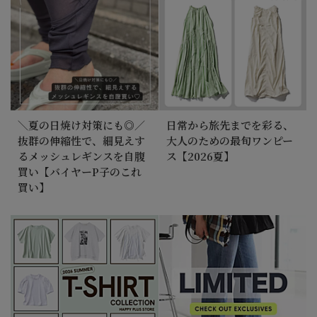
＼夏の日焼け対策にも◎／
日常から旅先までを彩る、
抜群の伸縮性で、細見えす
大人のための最旬ワンピー
るメッシュレギンスを自腹
ス【2026夏】
買い【バイヤーP子のこれ
買い】