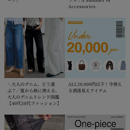
Accessories
＼大人のデニム、どう選
ALL20,000円以下！今使え
ぶ？／夏から秋に使える、
る洒落見えアイテム
大人のデニムトレンド図鑑
【40代50代ファッション】