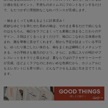
け感を生むポイント。手持ちのボトムスにフロントをインするだけ
で、もたつかずに理想的なこなれバランスが完成します。
・袖をまくっても映えるように計算済み！
絶妙なゆとりを持たせた長めの袖は、そのまま着るだけで絵になる
のはもちろん、袖口をラフにまくっても素敵に決まるこだわりのデ
ザイン。２回ほどくるっとまくだけで、袖口にこなれた立体感が生
まれ、腕を華奢に見せてくれます。朝から予定が詰まっている平日
も、ゆったり過ごしたい休日も、袖をまくれば瞬時にイメチェンで
きる、その手軽さも魅力のひとつ。さらに、お気に入りの時計やブ
レスレットをキラリと添えれば、夏ならではのアクセサリーコーデ
が完成。ほどよくラフなのにきれいめな色柄だから、カジュアルに
もエレガントにも寄り添い、どんなアクセも上品に引き立ててくれ
ます。