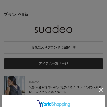
ブランド情報
お気に入りブランドに登録
アイテム一覧ページ
2026/8/3
＼暑い夏も涼やかに／亀恭子さんコラボの女っぷり
レースブラウスが人気です！
もっと見る
2026/7/31