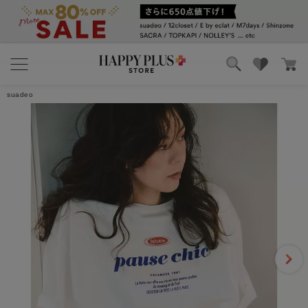
ブランド
ランキング
suadeo
カテゴリ
特集
雑誌掲載アイテム
お気に入り