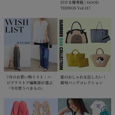
行ける優秀服 | GOOD
THINGS Vol.117
7月のお買い物リスト｜ハ
夏のおしゃれを託したい！
ピプラストア編集部が選ぶ
最旬バッグコレクション
「今月買うべきもの」