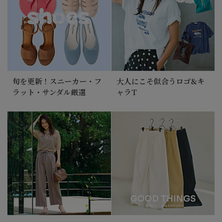
旬を更新！スニーカー・フ
大人にこそ似合うロゴ&キ
ラット・サンダル厳選
ャラT