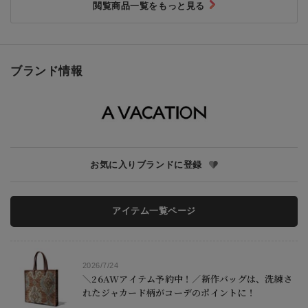
閲覧商品一覧をもっと見る
ブランド情報
お気に入りブランドに登録
アイテム一覧ページ
2026/7/24
＼26AWアイテム予約中！／新作バッグは、洗練さ
れたジャカード柄がコーデのポイントに！