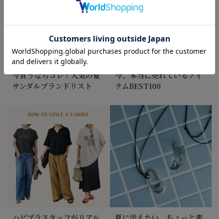
今買うならコレ！人気の夏
今、本当に売れているアイ
サンダルブランドリスト
テムBEST100
ハピプラスタッフがリアル
夏に添えたい、ちょっと素