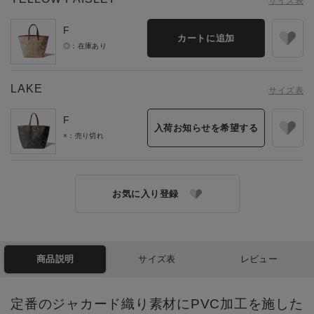
サイズ表
F
カートに追加
◎：在庫あり
LAKE
サイズ表
F
入荷お知らせを希望する
×：売り切れ
お気に入り登録
商品説明
サイズ表
レビュー
定番のジャカード織り素材にPVC加工を施した