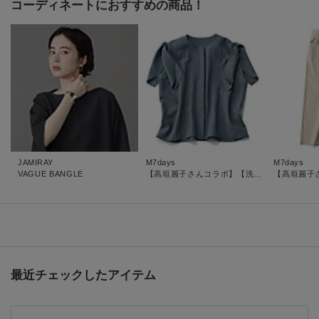
コーディネートにおすすめの商品！
JAMIRAY
M7days
M7days
VAGUE BANGLE
【高垣麗子さんコラボ】【洗える】シボ感リボンスリーブブラウス
最近チェックしたアイテム