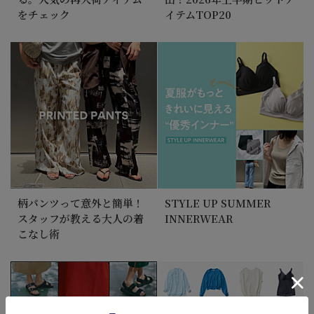
をチェック
イテムTOP20
柄パンツって意外と簡単！
STYLE UP SUMMER
スタッフが教える大人の着
INNERWEAR
こなし術