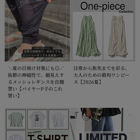
＼夏の日焼け対策にも◎／
日常から旅先までを彩る、
抜群の伸縮性で、細見えす
大人のための最旬ワンピー
るメッシュレギンスを自腹
ス【2026夏】
買い【バイヤーP子のこれ
買い】