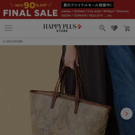
ブランド
ランキング
A VACATION
カテゴリ
特集
雑誌掲載アイテム
お気に入り