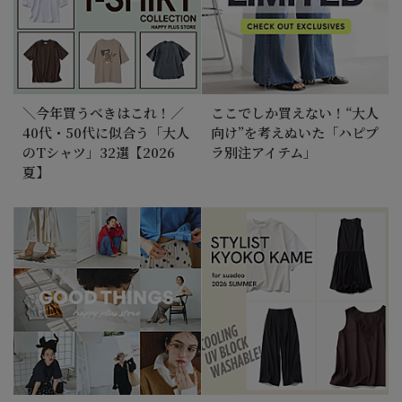
＼今年買うべきはこれ！／
ここでしか買えない！“大人
40代・50代に似合う「大人
向け”を考えぬいた「ハピプ
のTシャツ」32選【2026
ラ別注アイテム」
夏】