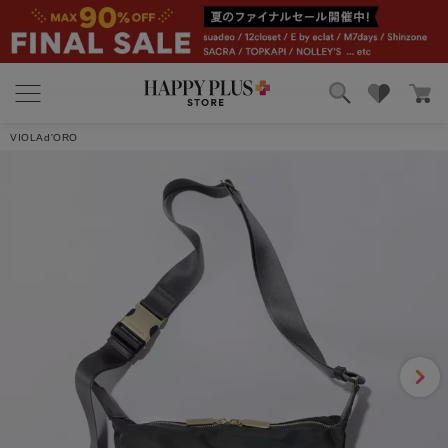
ブランド
ランキング
VIOLAd'ORO
カテゴリ
特集
雑誌掲載アイテム
お気に入り