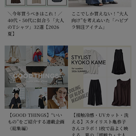
＼今年買うべきはこれ！／
ここでしか買えない！“大人
40代・50代に似合う「大人
向け”を考えぬいた「ハピプ
のTシャツ」32選【2026
ラ別注アイテム」
夏】
【GOOD THINGS】“いい
【接触冷感・UVカット・洗
もの”をご紹介する連載企画
える】スタイリスト亀恭子
《総集編》
さんコラボ！1枚で品よく映
える、夏の「即戦力・大人