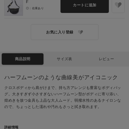
F
カートに追加
◎：在庫あり
お気に入り登録
商品説明
サイズ表
レビュー
ハーフムーンのような曲線美がアイコニック
クロスボディから肩がけまで、持ち方アレンジも豊富なボディバッ
グ。大きすぎず小さすぎないハーフムーン型がボディに寄り添い、
煌めきを放つ金具も上品な大人ムード。弱撥水性のあるナイロンな
ので、ちょっとした濡れや汚れもさっと拭き取れます。
詳細情報