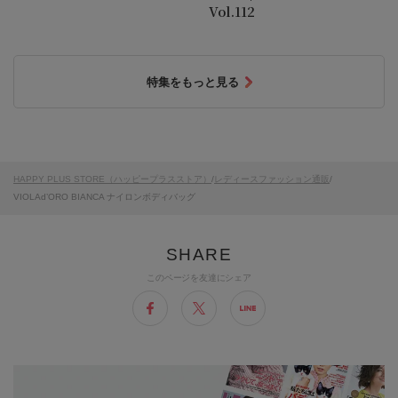
Vol.112
特集をもっと見る
HAPPY PLUS STORE（ハッピープラスストア）
/
レディースファッション通販
/
VIOLAd’ORO BIANCA ナイロンボディバッグ
このページを友達にシェア