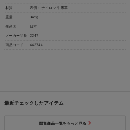
材質
表側： ナイロン 牛床革
重量
345g
生産国
日本
メーカー品番
2247
商品コード
442744
最近チェックしたアイテム
閲覧商品一覧をもっと見る