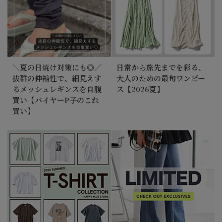
＼夏の日焼け対策にも◎／
日常から旅先までを彩る、
抜群の伸縮性で、細見えす
大人のための最旬ワンピー
るメッシュレギンスを自腹
ス【2026夏】
買い【バイヤーP子のこれ
買い】