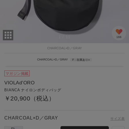
1
/
11
166
CHARCOAL×D／GRAY
CHARCOAL×D／GRAY
F
在庫あり
○
マガジン掲載
VIOLAd’ORO
BIANCA ナイロンボディバッグ
￥20,900（税込）
CHARCOAL×D／GRAY
サイズ表