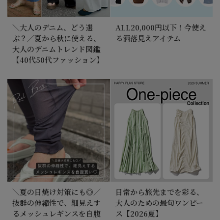
＼大人のデニム、どう選
ALL20,000円以下！今使え
ぶ？／夏から秋に使える、
る洒落見えアイテム
大人のデニムトレンド図鑑
【40代50代ファッション】
＼夏の日焼け対策にも◎／
日常から旅先までを彩る、
抜群の伸縮性で、細見えす
大人のための最旬ワンピー
るメッシュレギンスを自腹
ス【2026夏】