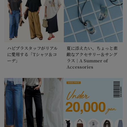
ハピプラスタッフがリアル
夏に添えたい、ちょっと素
に愛用する「Tシャツ＆コ
敵なアクセサリー＆サング
ーデ」
ラス｜A Summer of
Accessories