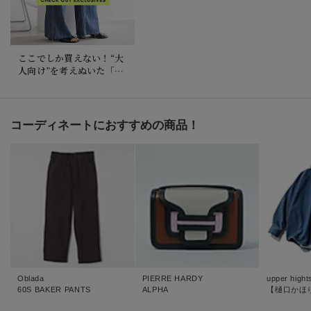
ここでしか買えない！“大
人向け”を考えぬいた「ハ
ピプラ別注アイテム」
コーディネートにおすすめの商品！
Oblada
PIERRE HARDY
upper hight
60S BAKER PANTS
ALPHA