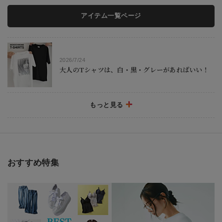
アイテム一覧ページ
2026/7/24
大人のTシャツは、白・黒・グレーがあればいい！
もっと見る
2026/7/18
猛暑日だって快適。接触冷感ワンピースの実力
おすすめ特集
2026/7/17
MOREセールスタート！
2026/7/16 NEW！