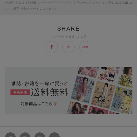
HAPPY PLUS STORE（ハッピープラスストア）
/
レディースファッション通販
/ SLOANE コ
ットン裏毛 半袖ショート丈スウェット
このページを友達にシェア