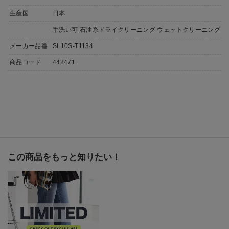
生産国
日本
手洗い可 石油系ドライクリーニング ウェットクリーニング
メーカー品番
SL10S-T1134
商品コード
442471
この商品をもっと知りたい！