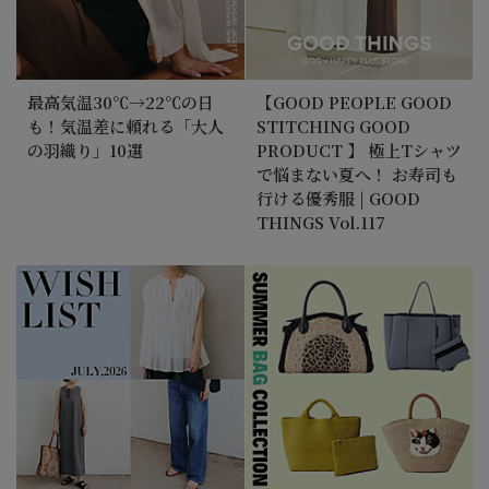
最高気温30℃→22℃の日
【GOOD PEOPLE GOOD
も！気温差に頼れる「大人
STITCHING GOOD
の羽織り」10選
PRODUCT 】 極上Tシャツ
で悩まない夏へ！ お寿司も
行ける優秀服 | GOOD
THINGS Vol.117