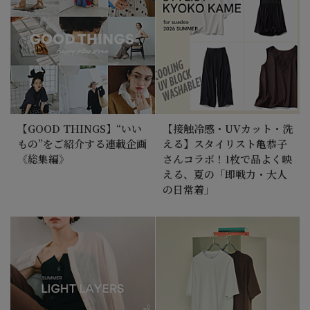
【GOOD THINGS】“いい
【接触冷感・UVカット・洗
もの”をご紹介する連載企画
える】スタイリスト亀恭子
《総集編》
さんコラボ！1枚で品よく映
える、夏の「即戦力・大人
の日常着」