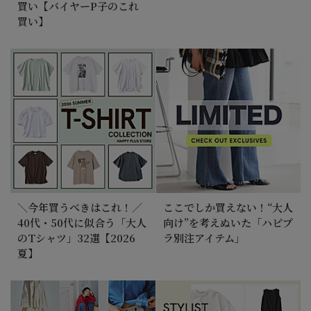
買い【バイヤーP子のこれ
買い】
＼今年買うべきはこれ！／
ここでしか買えない！“大人
40代・50代に似合う「大人
向け”を考えぬいた「ハピプ
のTシャツ」32選【2026
ラ別注アイテム」
夏】