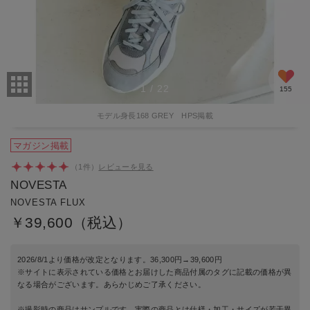
1
/
22
155
モデル身長168 GREY HPS掲載
マガジン掲載
（
1
件）
レビューを見る
NOVESTA
NOVESTA FLUX
￥39,600（税込）
2026/8/1より価格が改定となります。36,300円→39,600円
※サイトに表示されている価格とお届けした商品付属のタグに記載の価格が異
なる場合がございます。あらかじめご了承ください。
※撮影時の商品はサンプルです。実際の商品とは仕様・加工・サイズが若干異