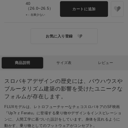
40
（26.0~26.5）
カートに追加
○：在庫少ない
お気に入り登録
商品説明
サイズ表
レビュー
スロバキアデザインの歴史には、バウハウスや
ブルータリズム建築の影響を受けたユニークな
フォルムが存在します。
FLUXモデルは、レトロフューチャーなチェコスロバキアのSF映画
『Up?r z Feratu』に登場する乗り物やデザインをインスピレーショ
ンに、人間工学に基づいた設計をしています。身体を流れるように
動かす、乗り物としてのフットウェアがコンセプト。