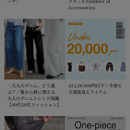
ーデ」
ラス｜A Summer of
Accessories
＼大人のデニム、どう選
ALL20,000円以下！今使え
ぶ？／夏から秋に使える、
る洒落見えアイテム
大人のデニムトレンド図鑑
【40代50代ファッション】