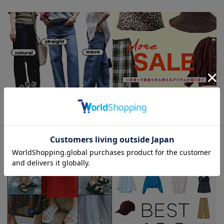
ストレート・ウェーブ・ナ
SALEで買うなら「2シーズ
チュラルの「本当に似合う
ン使えるアイテム」が狙い
デニム」
目！