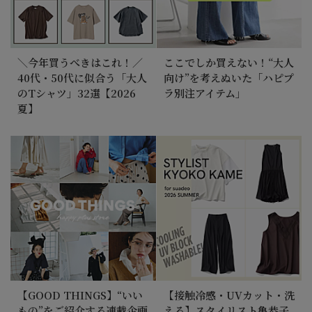
＼今年買うべきはこれ！／
ここでしか買えない！“大人
40代・50代に似合う「大人
向け”を考えぬいた「ハピプ
のTシャツ」32選【2026
ラ別注アイテム」
夏】
【GOOD THINGS】“いい
【接触冷感・UVカット・洗
もの”をご紹介する連載企画
える】スタイリスト亀恭子