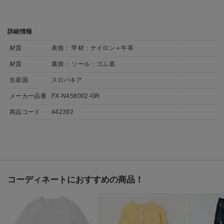
詳細情報
材質
表側： 甲材：ナイロン＋牛革
材質
裏側： ソール：ゴム底
生産国
スロバキア
メーカー品番
FX-N458002-GR
商品コード
442392
コーディネートにおすすめの商品！