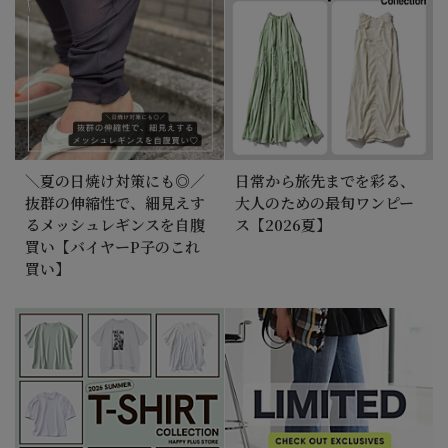
＼夏の日焼け対策にも◎／
日常から旅先までを彩る、
抜群の伸縮性で、細見えす
大人のための最旬ワンピー
るメッシュレギンスを自腹
ス【2026夏】
買い【バイヤーP子のこれ
買い】