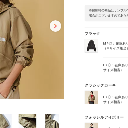
※撮影時の商品はサンプル
場合がございますのであら
ブラック
M / ◎：在庫あ
（Mサイズ相当
L / ◎：在庫あ
サイズ相当）
クラシックカーキ
L / ◎：在庫あ
サイズ相当）
フォッシルアイボリー