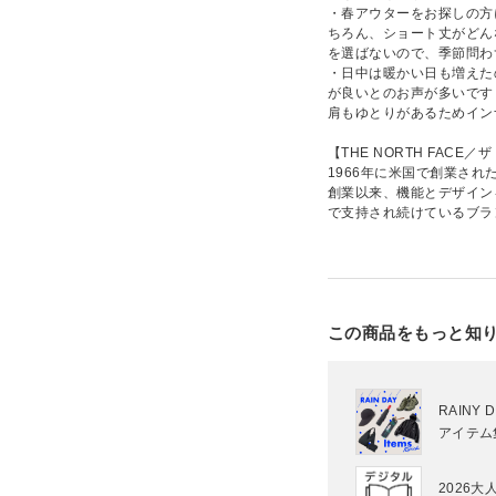
・春アウターをお探しの方
ちろん、ショート丈がどん
を選ばないので、季節問わ
・日中は暖かい日も増えた
が良いとのお声が多いです
肩もゆとりがあるためイン
【THE NORTH FACE
1966年に米国で創業され
創業以来、機能とデザイン
で支持され続けているブラ
この商品をもっと知
RAINY
アイテム
2026