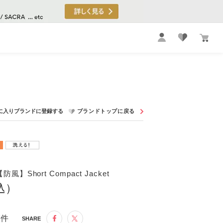
Short Compact Jacket
税込）
7件