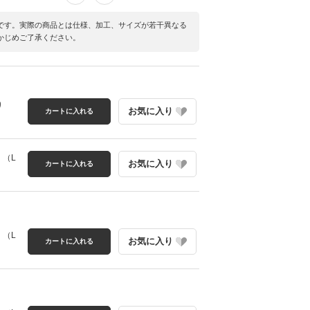
です。実際の商品とは仕様、加工、サイズが若干異なる
かじめご了承ください。
り
お気に入り
カートに入れる
）
り
（L
お気に入り
カートに入れる
り
（L
お気に入り
カートに入れる