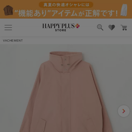
ブランド
ランキング
VACHEMENT
カテゴリ
特集
雑誌掲載アイテム
お気に入り