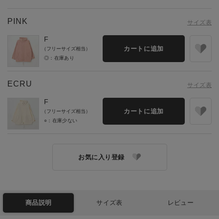
PINK
サイズ表
F
カートに追加
（フリーサイズ相当）
◎：在庫あり
ECRU
サイズ表
F
カートに追加
（フリーサイズ相当）
○：在庫少ない
お気に入り登録
商品説明
サイズ表
レビュー