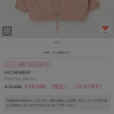
1
/
26
122
PINK
PINK
F
在庫あり
○
マガジン掲載
返品交換不可
VACHEMENT
グログランブルゾン
￥58,080
（税込）
（20％OFF）
￥72,600
※撮影時の商品はサンプルです。実際の商品とは仕様、加工、サイズが若干異
なる場合がございますのであらかじめご了承ください。