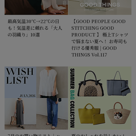
最高気温30℃→22℃の日
【GOOD PEOPLE GOOD
も！気温差に頼れる「大人
STITCHING GOOD
の羽織り」10選
PRODUCT 】 極上Tシャツ
で悩まない夏へ！ お寿司も
行ける優秀服 | GOOD
THINGS Vol.117
7月のお買い物リスト｜ハ
夏のおしゃれを託したい！