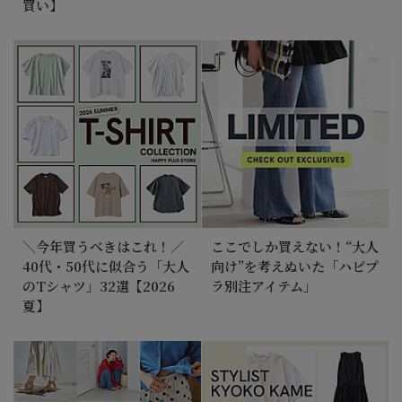
買い】
＼今年買うべきはこれ！／
ここでしか買えない！“大人
40代・50代に似合う「大人
向け”を考えぬいた「ハピプ
のTシャツ」32選【2026
ラ別注アイテム」
夏】