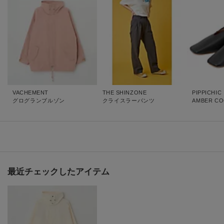
VACHEMENT
THE SHINZONE
PIPPICHIC
グログランブルゾン
クライスラーパンツ
AMBER CO
最近チェックしたアイテム