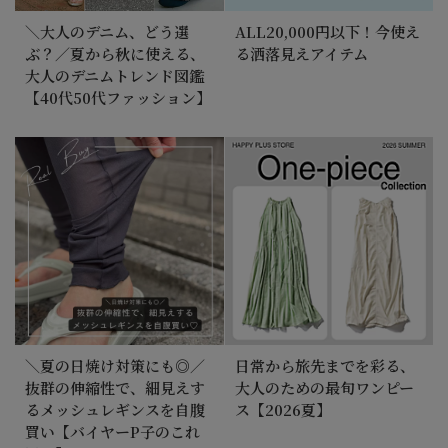
＼大人のデニム、どう選
ALL20,000円以下！今使え
ぶ？／夏から秋に使える、
る洒落見えアイテム
大人のデニムトレンド図鑑
【40代50代ファッション】
＼夏の日焼け対策にも◎／
日常から旅先までを彩る、
抜群の伸縮性で、細見えす
大人のための最旬ワンピー
るメッシュレギンスを自腹
ス【2026夏】
買い【バイヤーP子のこれ