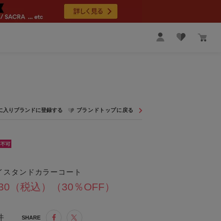
イスタンドカラーコート
930（税込）（30％OFF）
件