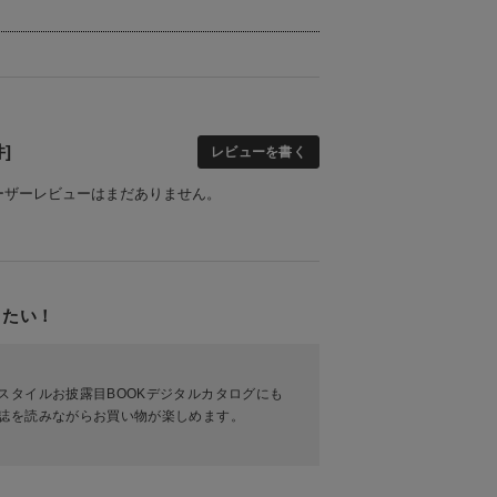
]
レビューを書く
ーザーレビューはまだありません。
りたい！
スタイルお披露目BOOKデジタルカタログにも
誌を読みながらお買い物が楽しめます。