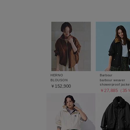
HERNO
Barbour
BLOUSON
barbour weaver
showerproof jacke
￥152,900