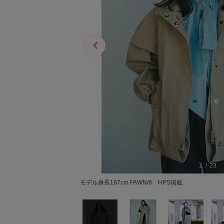
1
23
モデル身長167cm FAWN/8 HPS掲載