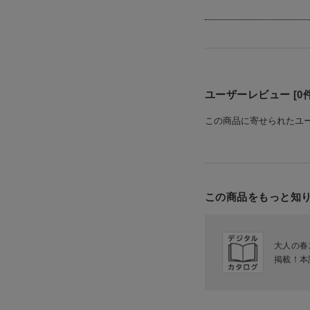
ユーザーレビュー [0件
この商品に寄せられたユ
この商品をもっと知
大人の春
掲載！本