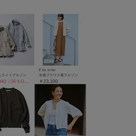
E by eclat
ムライトブルゾン
冷感ブラウス風ブルゾン
￥40,040（35％OFF）
￥23,100