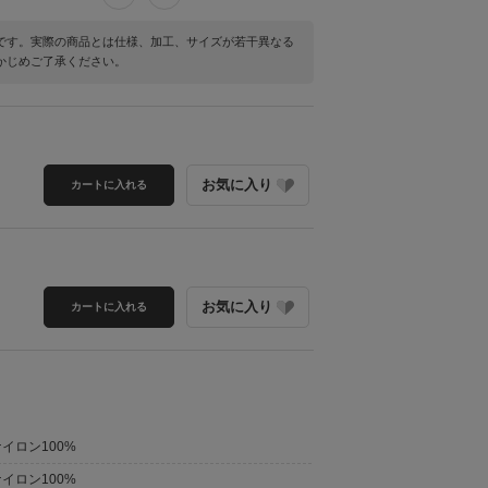
です。実際の商品とは仕様、加工、サイズが若干異なる
かじめご了承ください。
お気に入り
り
カートに入れる
お気に入り
り
カートに入れる
ナイロン100%
ナイロン100%