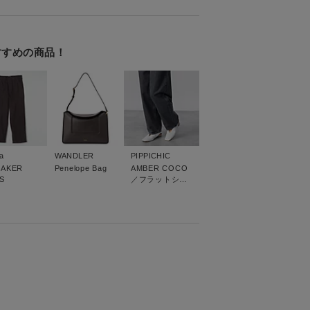
すすめの商品！
a
WANDLER
PIPPICHIC
BAKER
Penelope Bag
AMBER COCO
S
／フラットシュ
ーズ