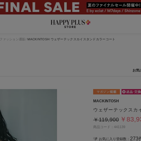
ファッション通販
MACKINTOSH ウェザーテックスカイスタンドカラーコート
MACKINTOSH
ウェザーテックスカ
￥83,
￥119,900
商品コード：441139
273
お気に入り登録数：