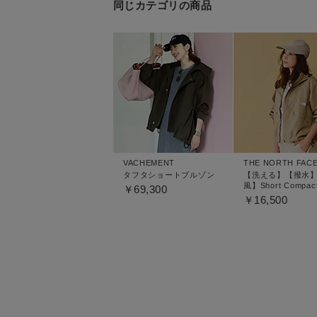
同じカテゴリの商品
VACHEMENT
THE NORTH FAC
タフタショートブルゾン
【洗える】【撥水
風】Short Compac
￥69,300
Jacket
￥16,500