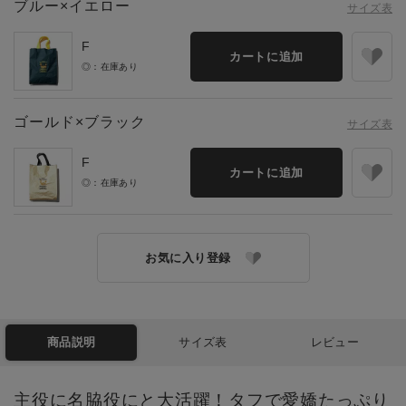
ブルー×イエロー
サイズ表
F
カートに追加
◎：在庫あり
ゴールド×ブラック
サイズ表
F
カートに追加
◎：在庫あり
お気に入り登録
商品説明
サイズ表
レビュー
主役に名脇役にと大活躍！タフで愛嬌たっぷり