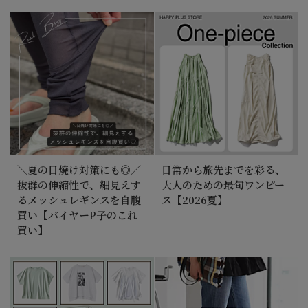
＼夏の日焼け対策にも◎／
日常から旅先までを彩る、
抜群の伸縮性で、細見えす
大人のための最旬ワンピー
るメッシュレギンスを自腹
ス【2026夏】
買い【バイヤーP子のこれ
買い】