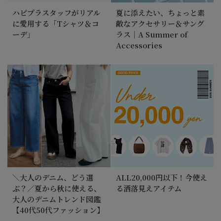
ハピプラスタッフがリアル
夏に添えたい、ちょっと素
に愛用する「Tシャツ＆コ
敵なアクセサリー＆サング
ーデ」
ラス｜A Summer of
Accessories
＼大人のデニム、どう選
ALL20,000円以下！今使え
ぶ？／夏から秋に使える、
る洒落見えアイテム
大人のデニムトレンド図鑑
【40代50代ファッション】