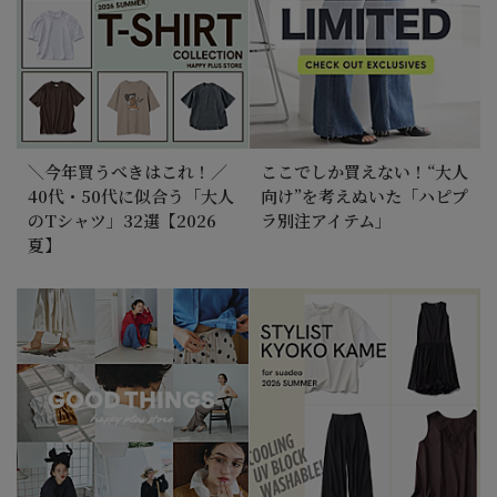
＼今年買うべきはこれ！／
ここでしか買えない！“大人
40代・50代に似合う「大人
向け”を考えぬいた「ハピプ
のTシャツ」32選【2026
ラ別注アイテム」
夏】