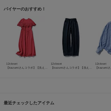
バイヤーのおすすめ！
12closet
12closet
12closet
【kazumiさんコラボ】【洗える】前後２WAY インドコットン刺しゅうワンピース
【kazumiさんコラボ】【洗える】ライトオンスカーヴィーデニム
最近チェックしたアイテム