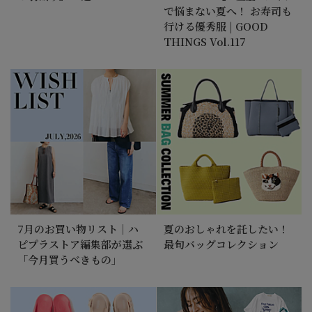
で悩まない夏へ！ お寿司も
行ける優秀服 | GOOD
THINGS Vol.117
7月のお買い物リスト｜ハ
夏のおしゃれを託したい！
ピプラストア編集部が選ぶ
最旬バッグコレクション
「今月買うべきもの」