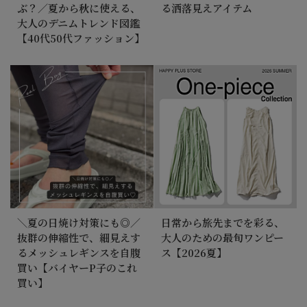
ぶ？／夏から秋に使える、
る洒落見えアイテム
大人のデニムトレンド図鑑
【40代50代ファッション】
＼夏の日焼け対策にも◎／
日常から旅先までを彩る、
抜群の伸縮性で、細見えす
大人のための最旬ワンピー
るメッシュレギンスを自腹
ス【2026夏】
買い【バイヤーP子のこれ
買い】