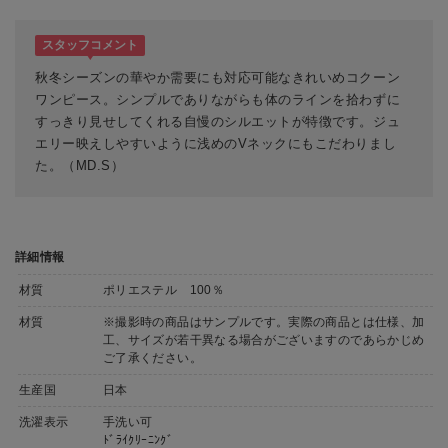
スタッフコメント
秋冬シーズンの華やか需要にも対応可能なきれいめコクーン
ワンピース。シンプルでありながらも体のラインを拾わずに
すっきり見せしてくれる自慢のシルエットが特徴です。ジュ
エリー映えしやすいように浅めのVネックにもこだわりまし
た。（MD.S）
詳細情報
材質
ポリエステル 100％
材質
※撮影時の商品はサンプルです。実際の商品とは仕様、加
工、サイズが若干異なる場合がございますのであらかじめ
ご了承ください。
生産国
日本
洗濯表示
手洗い可
ﾄﾞﾗｲｸﾘｰﾆﾝｸﾞ