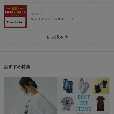
2026/8/7
ファイナルセールスタート！
もっと見る
2026/7/31 NEW！
本日販売開始、エクラ9月号！
おすすめ特集
2026/7/29 UP！
最高気温35度の日はこれ！50代に似合う涼しい夏ト
ップス6選
2026/7/28 UP！
最高気温35度の日はこれ！50代に似合う夏パンツ10
選