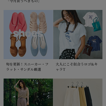
「今月買うべきもの」
旬を更新！スニーカー・フ
大人にこそ似合うロゴ&キ
ラット・サンダル厳選
ャラT