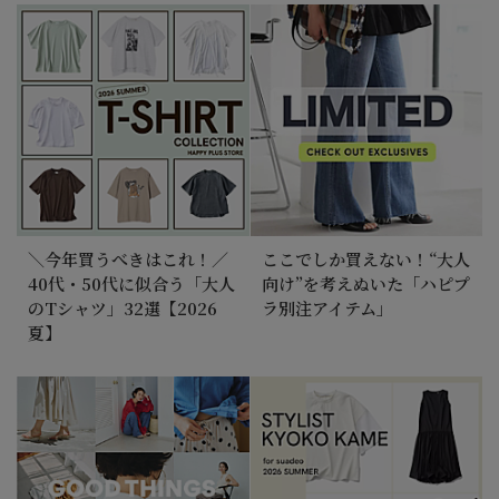
＼今年買うべきはこれ！／
ここでしか買えない！“大人
40代・50代に似合う「大人
向け”を考えぬいた「ハピプ
のTシャツ」32選【2026
ラ別注アイテム」
夏】