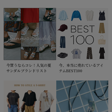
2026/7/12 NEW！
E by éclatの夏名品、着比べました！
今買うならコレ！人気の夏
今、本当に売れているアイ
サンダルブランドリスト
テムBEST100