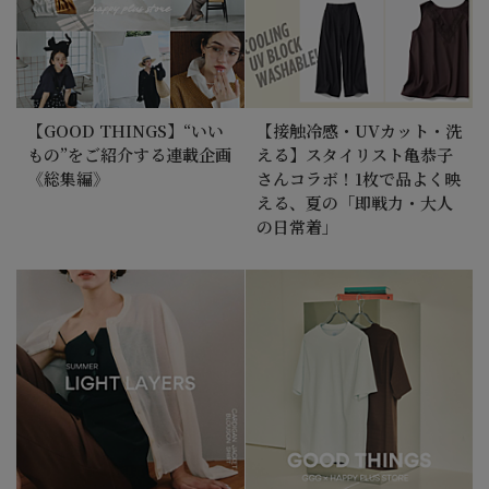
【GOOD THINGS】“いい
【接触冷感・UVカット・洗
もの”をご紹介する連載企画
える】スタイリスト亀恭子
《総集編》
さんコラボ！1枚で品よく映
える、夏の「即戦力・大人
の日常着」