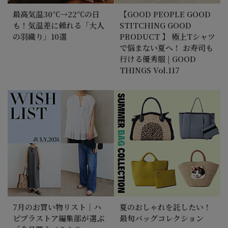
最高気温30℃→22℃の日
【GOOD PEOPLE GOOD
も！気温差に頼れる「大人
STITCHING GOOD
の羽織り」10選
PRODUCT 】 極上Tシャツ
で悩まない夏へ！ お寿司も
行ける優秀服 | GOOD
THINGS Vol.117
7月のお買い物リスト｜ハ
夏のおしゃれを託したい！
ピプラストア編集部が選ぶ
最旬バッグコレクション