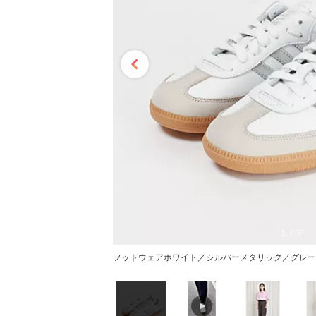
1
31
フットウェアホワイト／シルバーメタリック／グレー