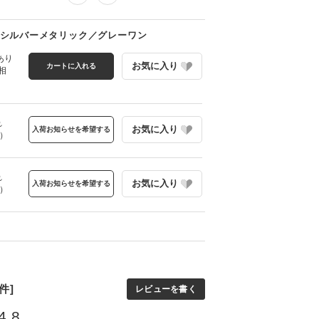
シルバーメタリック／グレーワン
庫あり
お気に入り
カートに入れる
相
れ
お気に入り
入荷お知らせを希望する
当）
れ
お気に入り
入荷お知らせを希望する
当）
件]
レビューを書く
4.8