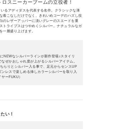
トロスニーカーブームの立役者！
けているアディダスを代表する名作。クラシックな薄
な着こなしだけでなく、きれいめコーデのハズし役
白のレザーアッパーに淡いグレーのスエードを重
ストライプスはつやめくシルバー。ナチュラルなガ
を一層盛り上げます。
ズにNEWなシルバーラインが新作登場♪スタイリ
でなぜかおしゃれ度が上がるシルバーアイテム。
にちらりとシルバー入る事で、足元からセンスUP
ズンレスで楽しめる挿しカラーシルバーを取り入
ヤーFUKU）
りたい！