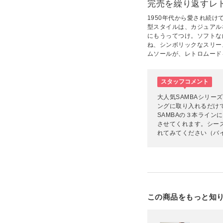
完売を繰り返すレ
1950年代から愛され続
型スタイルは、カジュアル
にもうってつけ。ソフトな
ね、シンボリックなスリー
ムソールが、レトロムード
スタッフコメント
大人気SAMBAシリー
ングに取り入れるだけ
SAMBAの３本ライン
させてくれます。シー
れてみてください（バイ
この商品をもっと知