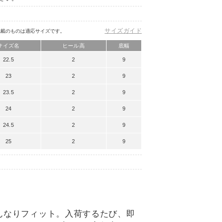
サイズガイド
記載のものは適応サイズです。
サイズ名
ヒール高
底幅
22.5
2
9
23
2
9
23.5
2
9
24
2
9
24.5
2
9
25
2
9
んなりフィット。入荷するたび、即