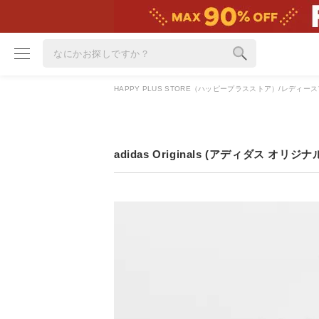
HAPPY PLUS STORE（ハッピープラスストア）
レディース
ブランド
カテゴリ
雑誌掲載アイテム
adidas Originals (アディダス オリジナ
お気に入り
ランキング
特集
雑誌･書籍(一緒に買うと送料無料)
定期購読