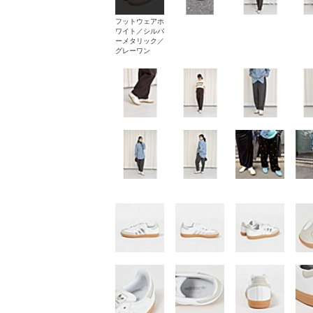
フットウェアホ
ワイト／シルバ
ーメタリック／
グレーワン