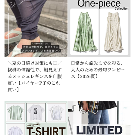
＼夏の日焼け対策にも◎／
日常から旅先までを彩る、
抜群の伸縮性で、細見えす
大人のための最旬ワンピー
るメッシュレギンスを自腹
ス【2026夏】
買い【バイヤーP子のこれ
買い】