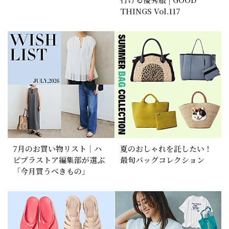
THINGS Vol.117
7月のお買い物リスト｜ハ
夏のおしゃれを託したい！
ピプラストア編集部が選ぶ
最旬バッグコレクション
「今月買うべきもの」