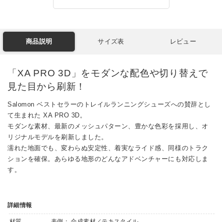
商品説明
サイズ表
レビュー
「XA PRO 3D」をモダンな配色や切り替えで
見た目から刷新！
Salomon ベストセラーのトレイルランニングシューズへの賛辞とし
て生まれた XA PRO 3D。
モダンな素材、最新のメッシュパターン、豊かな色彩を採用し、オ
リジナルモデルを刷新しました。
濡れた地面でも、変わらぬ安定性、着実なライド感、同様のトラク
ションを確保。あらゆる地形のどんなアドベンチャーにも対応しま
す。
詳細情報
材質
表側： 合成素材／テキスタイル