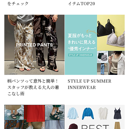
をチェック
イテムTOP20
柄パンツって意外と簡単！
STYLE UP SUMMER
スタッフが教える大人の着
INNERWEAR
こなし術