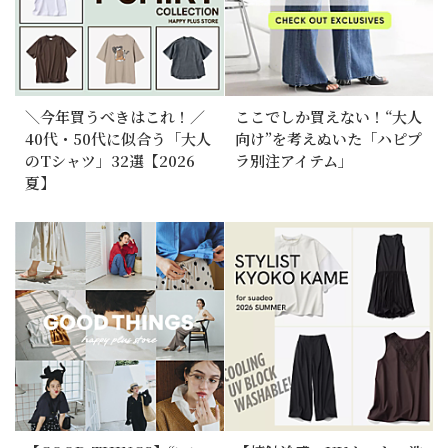
＼今年買うべきはこれ！／
ここでしか買えない！“大人
40代・50代に似合う「大人
向け”を考えぬいた「ハピプ
のTシャツ」32選【2026
ラ別注アイテム」
夏】