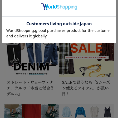
出！2026年上半期ヒットア
る。人気の再入荷アイテム
イテムTOP20
をチェック
ストレート・ウェーブ・ナ
SALEで買うなら「2シーズ
チュラルの「本当に似合う
ン使えるアイテム」が狙い
デニム」
目！