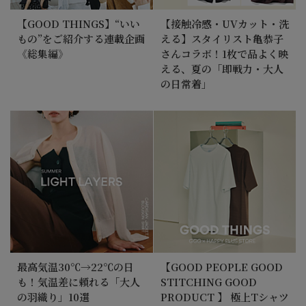
【GOOD THINGS】“いい
【接触冷感・UVカット・洗
もの”をご紹介する連載企画
える】スタイリスト亀恭子
《総集編》
さんコラボ！1枚で品よく映
える、夏の「即戦力・大人
の日常着」
最高気温30℃→22℃の日
【GOOD PEOPLE GOOD
も！気温差に頼れる「大人
STITCHING GOOD
の羽織り」10選
PRODUCT 】 極上Tシャツ