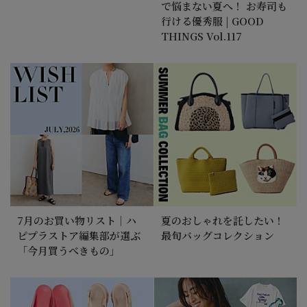
で悩まない夏へ！ お寿司も
行ける優秀服 | GOOD
THINGS Vol.117
7月のお買い物リスト｜ハ
夏のおしゃれを託したい！
ピプラストア編集部が選ぶ
最旬バッグコレクション
「今月買うべきもの」