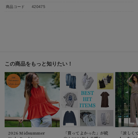
商品コード
420475
この商品をもっと知りたい！
2026 Midsummer
「買ってよかった」が続
「涼しく