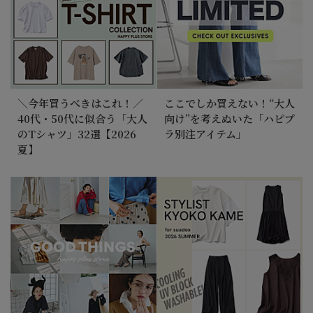
＼今年買うべきはこれ！／
ここでしか買えない！“大人
40代・50代に似合う「大人
向け”を考えぬいた「ハピプ
のTシャツ」32選【2026
ラ別注アイテム」
夏】