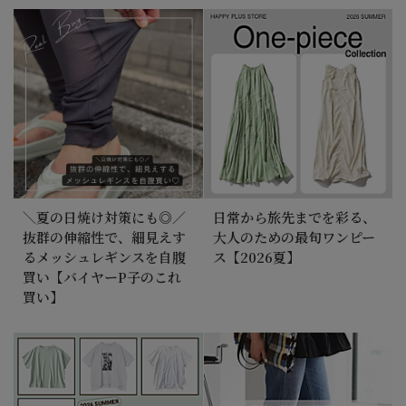
＼夏の日焼け対策にも◎／
日常から旅先までを彩る、
抜群の伸縮性で、細見えす
大人のための最旬ワンピー
るメッシュレギンスを自腹
ス【2026夏】
買い【バイヤーP子のこれ
買い】