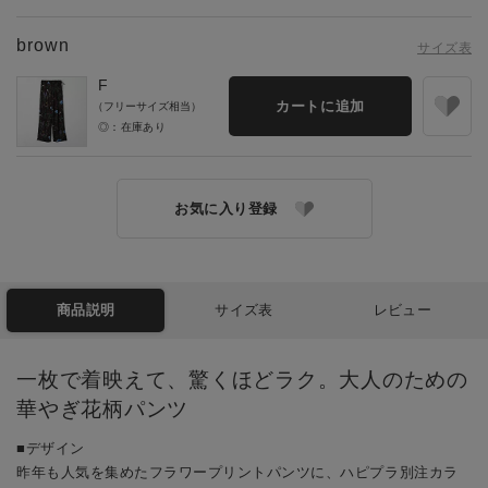
brown
サイズ表
F
カートに追加
（フリーサイズ相当）
◎：在庫あり
お気に入り登録
商品説明
サイズ表
レビュー
一枚で着映えて、驚くほどラク。大人のための
華やぎ花柄パンツ
■デザイン
昨年も人気を集めたフラワープリントパンツに、ハピプラ別注カラ