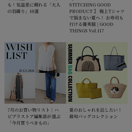
も！気温差に頼れる「大人
STITCHING GOOD
の羽織り」10選
PRODUCT 】 極上Tシャツ
で悩まない夏へ！ お寿司も
行ける優秀服 | GOOD
THINGS Vol.117
7月のお買い物リスト｜ハ
夏のおしゃれを託したい！
ピプラストア編集部が選ぶ
最旬バッグコレクション
「今月買うべきもの」