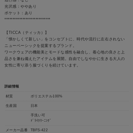
光沢感：ややあり
ポケット：あり
****************************
【TICCA（ティッカ）】
「懐かしくて新しい」をコンセプトに、時代や流行に左右されない
ニューベーシックを提案するブランド。
ワークウェアの機能美とモードな感性を融合し、着心地の良さと上
品さを兼ね備えたアイテムを展開。自由でしなやかに生きる大人の
女性に寄り添う服づくりを続けています。
詳細情報
材質
ポリエステル100%
生産国
日本
手洗い可
ﾄﾞﾗｲｸﾘｰﾆﾝｸﾞ
メーカー品番
TBFS-422