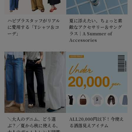
ハピプラスタッフがリアル
夏に添えたい、ちょっと素
に愛用する「Tシャツ＆コ
敵なアクセサリー＆サング
ーデ」
ラス｜A Summer of
Accessories
＼大人のデニム、どう選
ALL20,000円以下！今使え
ぶ？／夏から秋に使える、
る洒落見えアイテム
大人のデニムトレンド図鑑