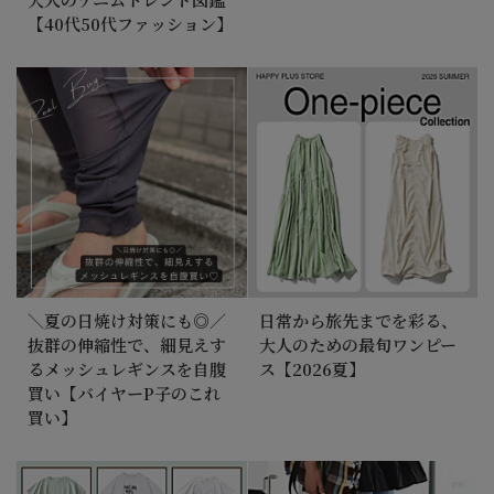
【40代50代ファッション】
＼夏の日焼け対策にも◎／
日常から旅先までを彩る、
抜群の伸縮性で、細見えす
大人のための最旬ワンピー
るメッシュレギンスを自腹
ス【2026夏】
買い【バイヤーP子のこれ
買い】