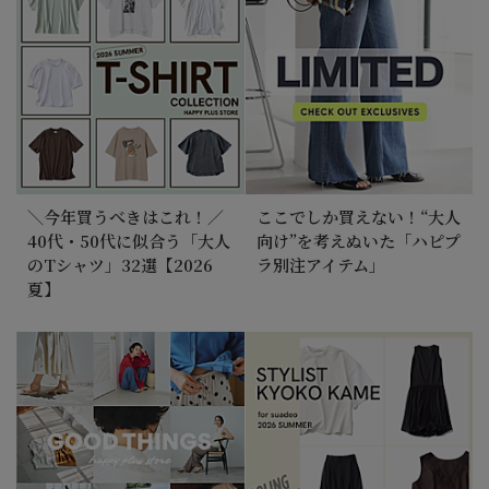
＼今年買うべきはこれ！／
ここでしか買えない！“大人
40代・50代に似合う「大人
向け”を考えぬいた「ハピプ
のTシャツ」32選【2026
ラ別注アイテム」
夏】