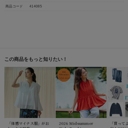
商品コード
414085
この商品をもっと知りたい！
「体感マイナス服」がお
2026 Midsummer
「買って