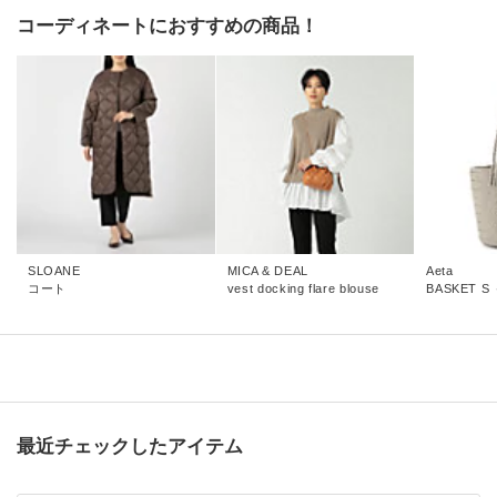
コーディネートにおすすめの商品！
SLOANE
MICA & DEAL
Aeta
コート
vest docking flare blouse
BASKET S
最近チェックしたアイテム