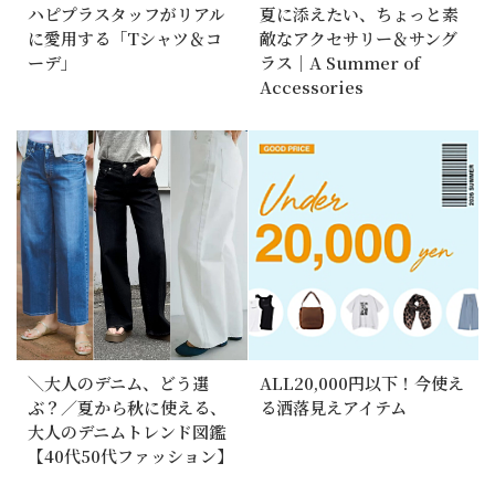
ハピプラスタッフがリアル
夏に添えたい、ちょっと素
に愛用する「Tシャツ＆コ
敵なアクセサリー＆サング
ーデ」
ラス｜A Summer of
Accessories
＼大人のデニム、どう選
ALL20,000円以下！今使え
ぶ？／夏から秋に使える、
る洒落見えアイテム
大人のデニムトレンド図鑑
【40代50代ファッション】