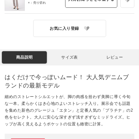
×：売り切れ
お気に入り登録
商品説明
サイズ表
レビュー
はくだけで今っぽいムード！ 大人気デニムブ
ランドの最新モデル
細めのストレートシルエットが、脚の肉感を拾わず美脚に導く今旬
な一本。柔らかくはき心地のよいストレッチ入り。展示会でも話題
を集めた新色のグレージュ「エタン」と定番人気の「プラチナ」の2
色をセレクト。大人に安心な深すぎず浅すぎずなミッドライズ。ヒ
ップが高く見えるようポケットの位置も緻密に計算。