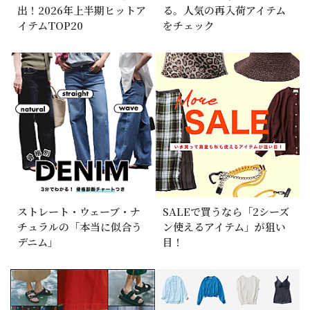
出！2026年上半期ヒットア
る。人気の再入荷アイテム
イテムTOP20
をチェック
2026/6/5
「買ってよかった」が続出！2026年上半期ヒットア
イテムTOP20
2026/5/14
話題の「涼感デニム」を身長別に試着レポート！
ストレート・ウェーブ・ナ
SALEで買うなら「2シーズ
チュラルの「本当に似合う
ン使えるアイテム」が狙い
デニム」
目！