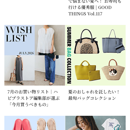
で悩まない夏へ！ お寿司も
行ける優秀服 | GOOD
THINGS Vol.117
7月のお買い物リスト｜ハ
夏のおしゃれを託したい！
ピプラストア編集部が選ぶ
最旬バッグコレクション
「今月買うべきもの」