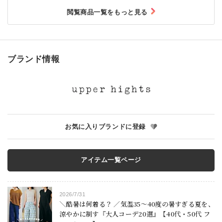
閲覧商品一覧をもっと見る
ブランド情報
お気に入りブランドに登録
アイテム一覧ページ
2026/7/31
＼酷暑は何着る？ ／気温35～40度の暑すぎる夏を、
涼やかに制す『大人コーデ20選』【40代・50代 フ