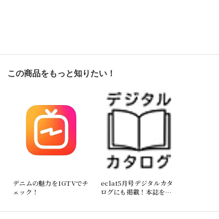
この商品をもっと知りたい！
デニムの魅力をIGTVでチ
eclat5月号デジタルカタ
ェック！
ログにも掲載！本誌を読
みながらお買い物が楽し
めます。