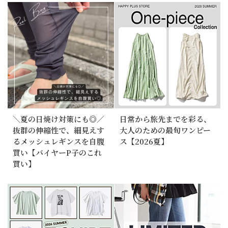
＼夏の日焼け対策にも◎／
日常から旅先までを彩る、
抜群の伸縮性で、細見えす
大人のための最旬ワンピー
るメッシュレギンスを自腹
ス【2026夏】
買い【バイヤーP子のこれ
買い】