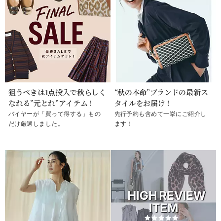
狙うべきは1点投入で秋らしく
“秋の本命”ブランドの最新ス
なれる”元とれ”アイテム！
タイルをお届け！
バイヤーが「買って得する」もの
先行予約も含めて一挙にご紹介し
だけ厳選しました。
ます！