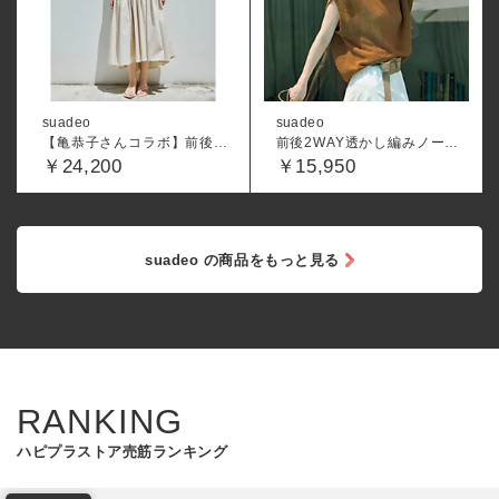
suadeo
suadeo
【亀恭子さんコラボ】前後差ティアードワンピース
前後2WAY透かし編みノースリーブニット
￥24,200
￥15,950
suadeo の商品をもっと見る
RANKING
ハピプラストア売筋ランキング