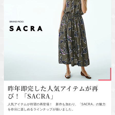
昨年即完した人気アイテムが再
び！「SACRA」
人気アイテムが待望の再登場！ 新作も加わり、「SACRA」の魅力
を存分に楽しめるラインナップが揃いました。