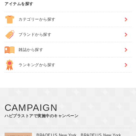
2026/8/7
アイテムを探す
【normment】 【normment】羽織りにもなる二刀
カテゴリーから探す
流フリルブラウスが夏服不足を解
消 | GOOD THINGS Vol.123
ブランドから探す
2026/8/7
雑誌から探す
ランキングから探す
CAMPAIGN
ハピプラストアで実施中のキャンペーン
BRADELIS New York、BRADELIS New York