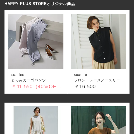
HAPPY PLUS STOREオリジナル商品
suadeo
suadeo
とろみカーゴパンツ
フロントレースノースリーブブラウス
￥11,550（40％OFF）
￥16,500