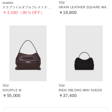
suadeo
TOV
スラブツイルダブルブレストテーラードジャケット
GRAIN LEATHER SQUARE WALLET
￥3,080（90％OFF）
￥19,800
TOV
TOV
SOUFFLE M
RIEN OBLONG MINI SUEDE
￥55,000
￥37,400