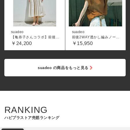
suadeo
suadeo
【亀恭子さんコラボ】前後差ティアードワンピース
前後2WAY透かし編みノースリーブニット
￥24,200
￥15,950
suadeo の商品をもっと見る
RANKING
ハピプラストア売筋ランキング