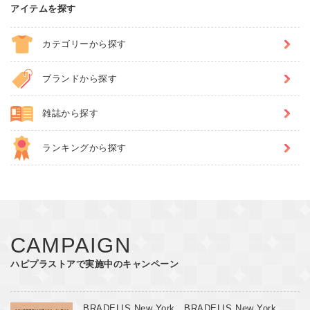
2026/8/7
アイテムを探す
【normment】 【normment】羽織りにもなる二刀
カテゴリーから探す
流フリルブラウスが夏服不足を解
消 | GOOD THINGS Vol.123
ブランドから探す
2026/8/7
雑誌から探す
ランキングから探す
CAMPAIGN
ハピプラストアで実施中のキャンペーン
BRADELIS New York、BRADELIS New York