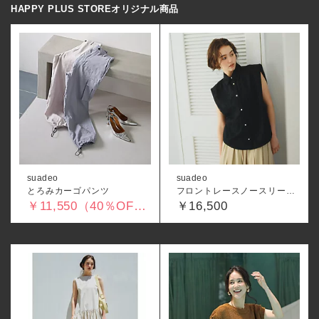
HAPPY PLUS STOREオリジナル商品
suadeo
suadeo
とろみカーゴパンツ
フロントレースノースリーブブラウス
￥11,550（40％OFF）
￥16,500