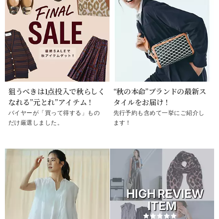
狙うべきは1点投入で秋らしく
“秋の本命”ブランドの最新ス
なれる”元とれ”アイテム！
タイルをお届け！
バイヤーが「買って得する」もの
先行予約も含めて一挙にご紹介し
だけ厳選しました。
ます！