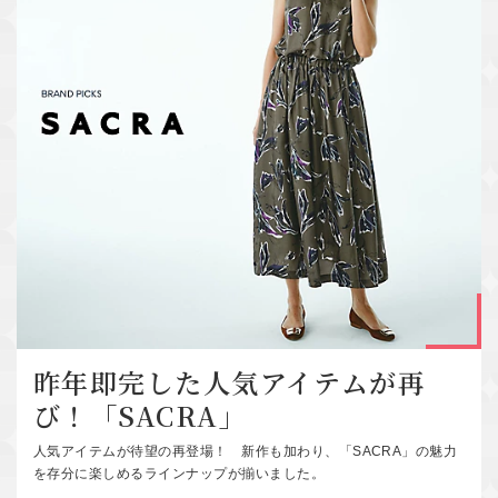
昨年即完した人気アイテムが再
び！「SACRA」
人気アイテムが待望の再登場！ 新作も加わり、「SACRA」の魅力
を存分に楽しめるラインナップが揃いました。