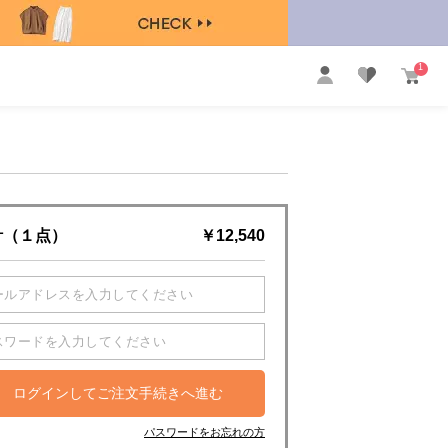
1
計（１点）
￥12,540
パスワードをお忘れの方