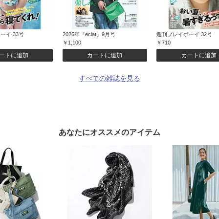
ーイ 33号
2026年『eclat』9月号
週刊プレイボーイ 32号
￥1,100
￥710
ートに追加
カートに追加
カートに追加
すべての雑誌を見る
あなたにオススメのアイテム