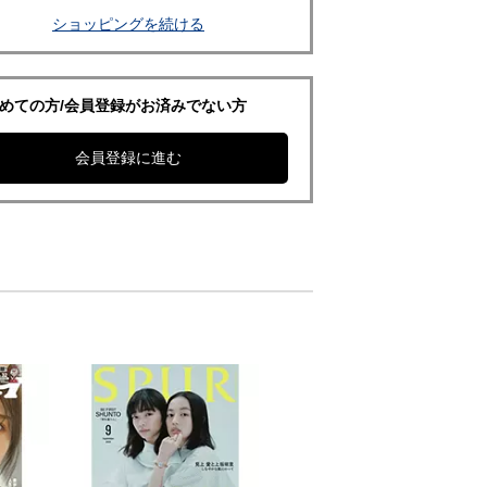
ショッピングを続ける
めての方/会員登録がお済みでない方