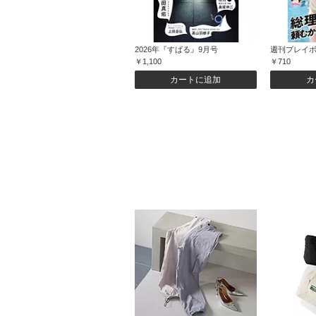
2026年『すばる』9月号
週刊プレイボ
￥1,100
￥710
カートに追加
カ