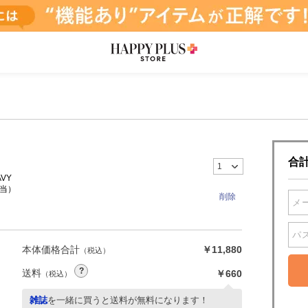
合
AVY
当）
本体価格合計
￥11,880
（税込）
送料
￥660
（税込）
雑誌
を一緒に買うと送料が無料になります！