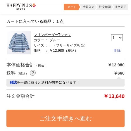
カート
情報入力
注文確認
注文完了
カートに入っている商品：１点
マリンボーダーTシャツ
カラー
ブルー
サイズ
F
（フリーサイズ相当）
価格
￥12,980
（税込）
本体価格合計
￥12,980
（税込）
送料
￥660
（税込）
雑誌
を一緒に買うと送料が無料になります！
￥13,640
注文金額合計