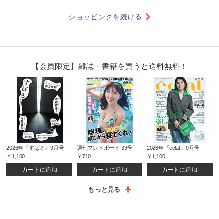
ショッピングを続ける
【会員限定】雑誌・書籍を買うと送料無料！
2026年『すばる』9月号
週刊プレイボーイ 33号
2026年『eclat』9月号
￥1,100
￥710
￥1,100
カートに追加
カートに追加
カートに追加
もっと見る