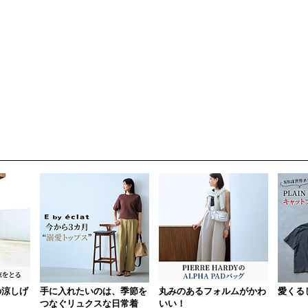
の涼しげ
手に入れたいのは、季節を
丸みのあるフォルムがかわ
愛くる
つなぐリュクスな日常着
いい！