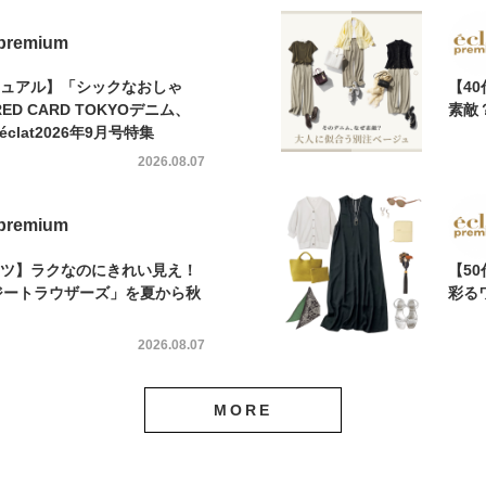
 premium
カジュアル】「シックなおしゃ
【4
D CARD TOKYOデニム、
素敵
éclat2026年9月号特集
2026.08.07
 premium
パンツ】ラクなのにきれい見え！
【5
ージートラウザーズ」を夏から秋
彩る
2026.08.07
MORE