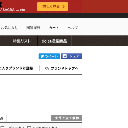
お気に入り
閲覧履歴
カート
ヘルプ
ブランドリスト
特集リスト
雑誌掲載商品
ショッピングガイド
ートに商品がありません
配送・送料について
twitter
Facebook
お支払い方法について
キャンセルについて
お気に入りブランド登録
ブランドTOP
返品・交換について
会員特典のご案内
初めてのお客様
よくあるご質問
お問合せ
新規会員登録