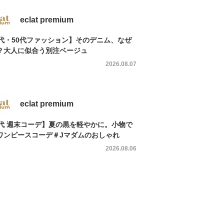
eclat premium
0代・50代ファッション】そのデニム、なぜ
？大人に似合う別注ベージュ
2026.08.07
eclat premium
0代 週末コーデ】夏の黒を軽やかに。小物で
ワンピースコーデ＃Jマダムのおしゃれ
2026.08.06