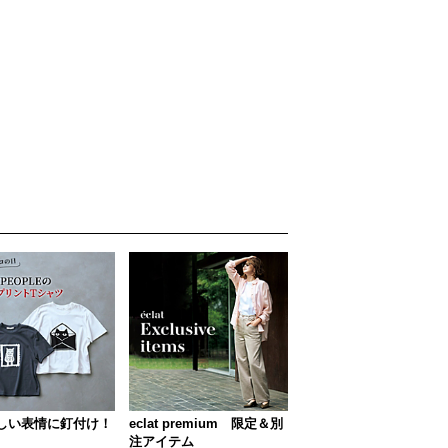
しい表情に釘付け！
eclat premium 限定＆別
注アイテム