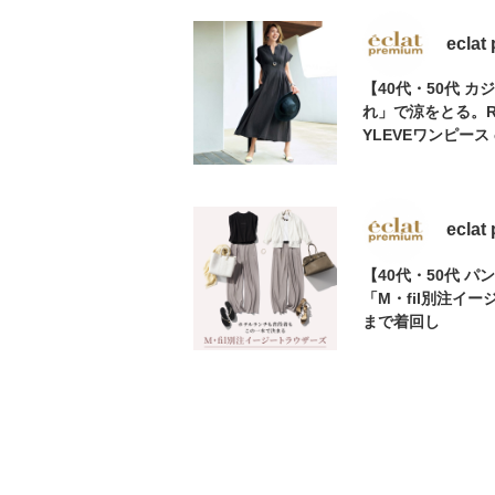
eclat
【40代・50代 
れ」で涼をとる。RE
YLEVEワンピース 
eclat
【40代・50代 
「M・fil別注イ
まで着回し