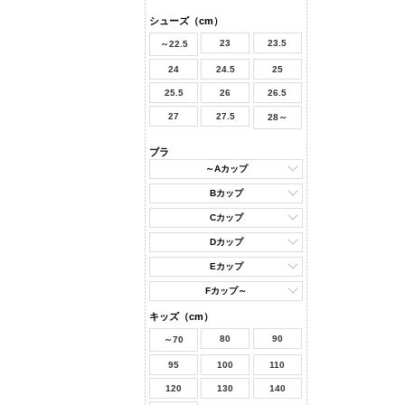
シューズ（cm）
23
23.5
～22.5
24
24.5
25
25.5
26
26.5
27
27.5
28～
ブラ
～Aカップ
Bカップ
Cカップ
Dカップ
Eカップ
Fカップ～
キッズ（cm）
80
90
～70
95
100
110
120
130
140