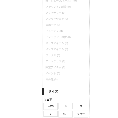
靴（シューズ/ヒール）
(0)
ファッション雑貨
(0)
アクセサリー
(0)
アンダーウエア
(0)
スポーツ
(0)
ビューティ
(0)
インテリア・雑貨
(0)
キッズアイテム
(0)
メンズアイテム
(0)
ブックス
(0)
アートグッズ
(0)
限定アイテム
(0)
イベント
(0)
その他
(0)
ウェア
S
M
～XS
L
XL～
フリー