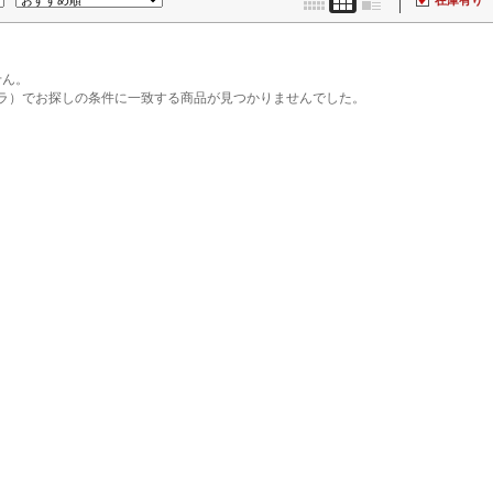
在庫有り
せん。
ィブラ）でお探しの条件に一致する商品が見つかりませんでした。