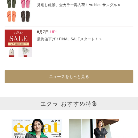
ホワイト
ブラック
グレー
ベージュ
ブラウン
オレンジ
イエロー
レッド
ピンク
パープル
グリーン
ブルー
ゴールド
シルバー
マルチ
ニュースをもっと見る
エクラ おすすめ特集