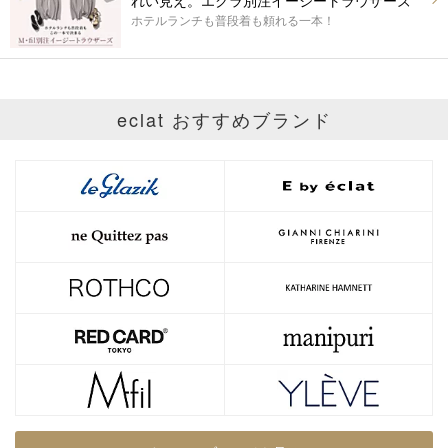
れい見え。エクラ別注イージートラウザーズ
ホテルランチも普段着も頼れる一本！
eclat おすすめブランド