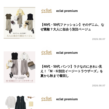
eclat premium
【40代・50代ファッション】そのデニム、な
ぜ素敵？大人に似合う別注ベージュ
2026.08.07
eclat premium
【40代・50代 パンツ】ラクなのにきれい見
え！「M・fil別注イージートラウザーズ」を
夏から秋まで着回し
2026.08.07
eclat premium