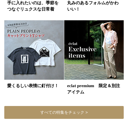
手に入れたいのは、季節を
丸みのあるフォルムがかわ
つなぐリュクスな日常着
いい！
愛くるしい表情に釘付け！
eclat premium 限定＆別注
アイテム
すべての特集をチェック >