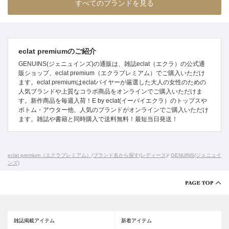
すべてのブランドを見る
eclat premiumのご紹介
GENUINS(ジェニュインズ)の通販は、雑誌eclat（エクラ）の公式通
販ショップ、eclat premium（エクラプレミアム）でご購入いただけ
ます。eclat premiumはeclatバイヤーが厳選した大人の女性のための
人気ブランドや上質なコラボ商品をオンラインでご購入いただけま
す。新作商品を毎週入荷！E by eclat(イーバイエクラ）のトップスや
ボトム・アウター他、人気のブランドがオンラインでご購入いただけ
ます。雑誌や書籍と同時購入で送料無料！最短当日発送！
eclat premium（エクラプレミアム）
/
ブランド名から探す(レディース)
/
GENUINS(ジェニュイ
ンズ)
雑誌掲載アイテム
新着アイテム