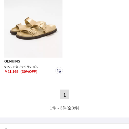
GENUINS
GIKA メタリックサンダル
￥11,165（30%OFF）
1
1件～3件[全3件]