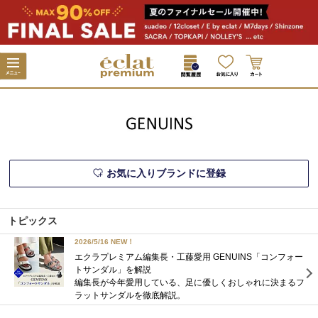
お気に入りブランドに登録
トピックス
2026/5/16 NEW！
エクラプレミアム編集長・工藤愛用 GENUINS「コンフォー
トサンダル」を解説
編集長が今年愛用している、足に優しくおしゃれに決まるフ
ラットサンダルを徹底解説。