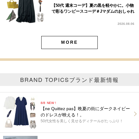
【50代 週末コーデ】夏の黒を軽やかに。小物
で彩るワンピースコーデ＃Jマダムのおしゃれ
2026.08.06
MORE
BRAND TOPICS
ブランド最新情報
8/8
NEW！
【ne Quittez pas】晩夏の街にダークネイビー
のドレスが映える！。
50代女性を美しく見せるディテールがたっぷり！