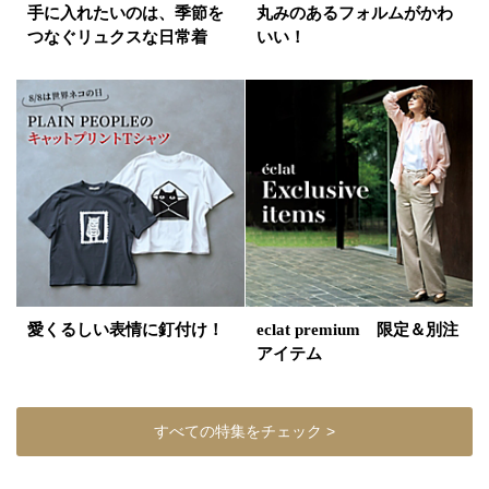
手に入れたいのは、季節を
丸みのあるフォルムがかわ
つなぐリュクスな日常着
いい！
愛くるしい表情に釘付け！
eclat premium 限定＆別注
アイテム
すべての特集をチェック >