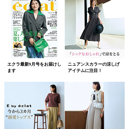
イエロー
レッド
ピンク
パープル
グリーン
ブルー
ゴールド
シルバー
マルチ
エクラ最新9月号をお届けし
ニュアンスカラーの涼しげ
ます
アイテムに注目！