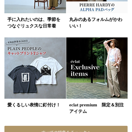
手に入れたいのは、季節を
丸みのあるフォルムがかわ
つなぐリュクスな日常着
いい！
愛くるしい表情に釘付け！
eclat premium 限定＆別注
アイテム