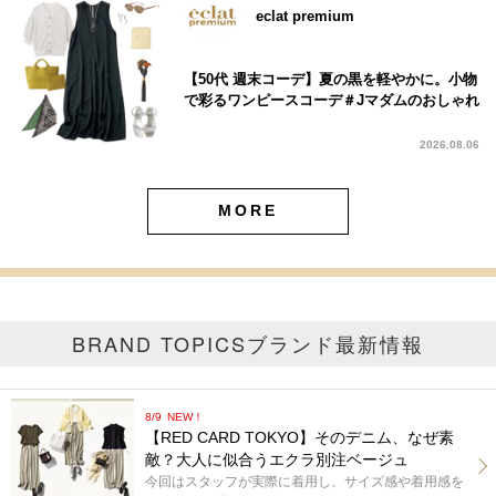
eclat premium
【50代 週末コーデ】夏の黒を軽やかに。小物
で彩るワンピースコーデ＃Jマダムのおしゃれ
2026.08.06
MORE
BRAND TOPICS
ブランド最新情報
8/9
NEW！
【RED CARD TOKYO】そのデニム、なぜ素
敵？大人に似合うエクラ別注ベージュ
今回はスタッフが実際に着用し、サイズ感や着用感を