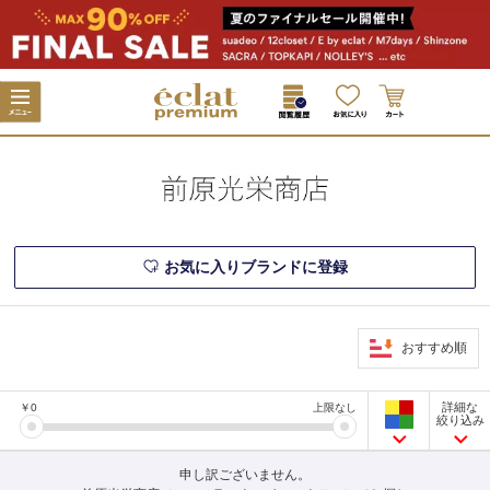
お気に入りブランドに登録
おすすめ順
詳細な
￥
0
上限なし
絞り込み
申し訳ございません。