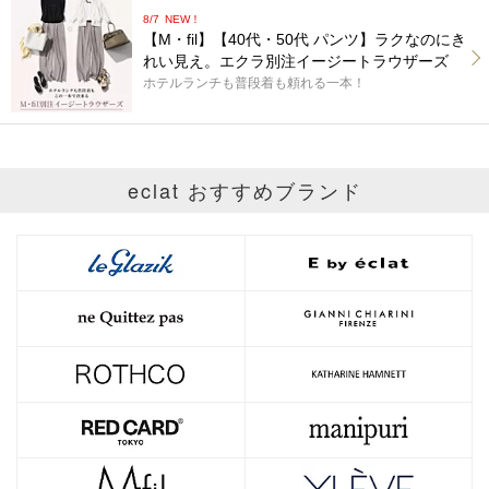
8/7
NEW！
【M・fil】【40代・50代 パンツ】ラクなのにき
れい見え。エクラ別注イージートラウザーズ
ホテルランチも普段着も頼れる一本！
eclat おすすめブランド