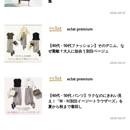
集
2026.08.07
eclat premium
【40代・50代ファッション】そのデニム、な
ぜ素敵？大人に似合う別注ベージュ
2026.08.07
eclat premium
【40代・50代 パンツ】ラクなのにきれい見
え！「M・fil別注イージートラウザーズ」を
夏から秋まで着回し
2026.08.07