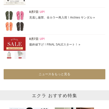
表示オプション
すべて
新着
SALE商品
予約品
再入荷
ラスト1
在庫あり
ニュースをもっと見る
カラー
ホワイト
ブラック
グレー
エクラ おすすめ特集
ベージュ
ブラウン
オレンジ