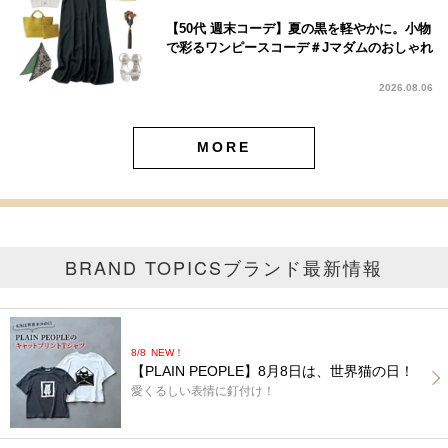
【50代 週末コーデ】夏の黒を軽やかに。小物
で彩るワンピースコーデ＃Jマダムのおしゃれ
2026.08.06
MORE
BRAND TOPICS
ブランド最新情報
8/8
NEW！
【PLAIN PEOPLE】8月8日は、世界猫の日！
愛くるしい表情に釘付け！