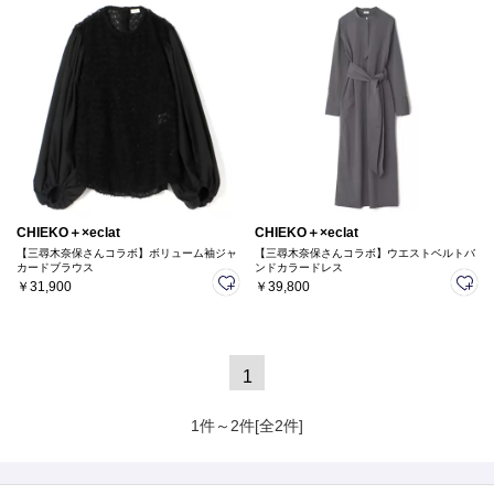
CHIEKO＋×eclat
CHIEKO＋×eclat
【三尋木奈保さんコラボ】ボリューム袖ジャ
【三尋木奈保さんコラボ】ウエストベルトバ
カードブラウス
ンドカラードレス
￥31,900
￥39,800
1
1件～2件[全2件]