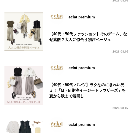
2026.08.07
eclat premium
【40代・50代ファッション】そのデニム、な
ぜ素敵？大人に似合う別注ベージュ
2026.08.07
eclat premium
【40代・50代 パンツ】ラクなのにきれい見
え！「M・fil別注イージートラウザーズ」を
夏から秋まで着回し
2026.08.07
eclat premium