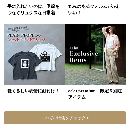
手に入れたいのは、季節を
丸みのあるフォルムがかわ
つなぐリュクスな日常着
いい！
愛くるしい表情に釘付け！
eclat premium 限定＆別注
アイテム
すべての特集をチェック >