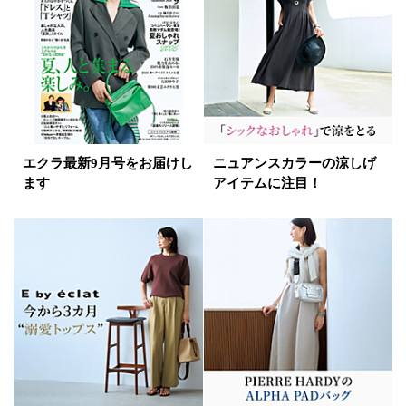
パープル
グリーン
ブルー
ゴールド
シルバー
マルチ
エクラ最新9月号をお届けし
ニュアンスカラーの涼しげ
ます
アイテムに注目！