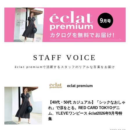
STAFF VOICE
éclat premiumで活躍するスタッフのリアルな言葉をお届け
eclat premium
【40代・50代 カジュアル】「シックなおしゃ
れ」で涼をとる。RED CARD TOKYOデニ
ム、YLEVEワンピース éclat2026年9月号特
集