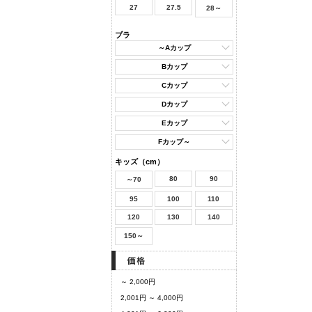
27
27.5
28～
ブラ
～Aカップ
Bカップ
Cカップ
Dカップ
Eカップ
Fカップ～
キッズ（cm）
80
90
～70
95
100
110
120
130
140
150～
～ 2,000円
2,001円 ～ 4,000円