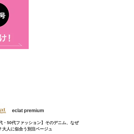
eclat premium
0代・50代ファッション】そのデニム、なぜ
？大人に似合う別注ベージュ