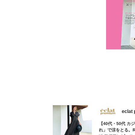
eclat
【40代・50代 
れ」で涼をとる。RE