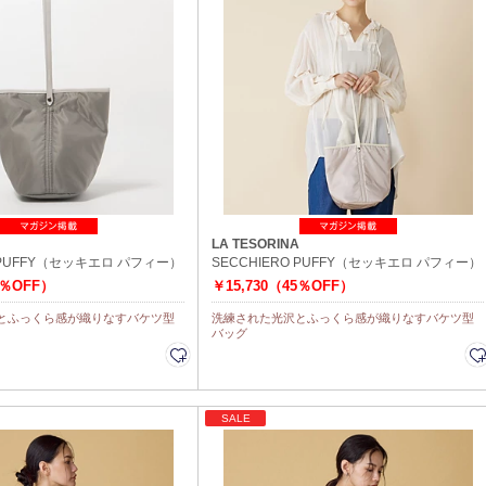
LA TESORINA
O PUFFY（セッキエロ パフィー）
SECCHIERO PUFFY（セッキエロ パフィー）
5％OFF）
￥15,730（45％OFF）
とふっくら感が織りなすバケツ型
洗練された光沢とふっくら感が織りなすバケツ型
バッグ
SALE