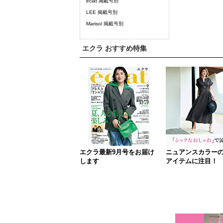
eclat 掲載号別
LEE 掲載号別
Marisol 掲載号別
エクラ おすすめ特集
エクラ最新9月号をお届け
ニュアンスカラー
します
アイテムに注目！