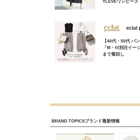
YLEVEワンピース 
eclat
【40代・50代 
「M・fil別注イ
まで着回し
BRAND TOPICS
ブランド最新情報