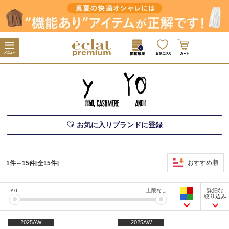
お気に入りブランドに登録
おすすめ順
1件～15件[全15件]
詳細な
￥
0
上限なし
絞り込み
2025AW
2025AW