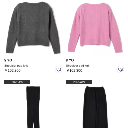
y YO
y YO
Shoulder pad knit
Shoulder pad knit
￥102,300
￥102,300
2025AW
2025AW