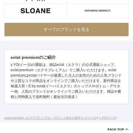
すべてのブランドを見る
eclat premiumのご紹介
y YO(イーヨ)の通販は、雑誌eclat（エクラ）の公式通販ショップ、
eclat premium（エクラプレミアム）でご購入いただけます。eclat
premiumはeclatバイヤーが厳選した大人の女性のための人気ブランド
や上質なコラボ商品をオンラインでご購入いただけます。新作商品を
毎週入荷！E by eclat(イーバイエクラ）のトップスやボトム・アウタ
ー他、人気のブランドがオンラインでご購入いただけます。雑誌や書
籍と同時購入で送料無料！最短当日発送！
eclat premium（エクラプレミアム）
/
ブランド名から探す(レディース)
/
y YO(イーヨ)