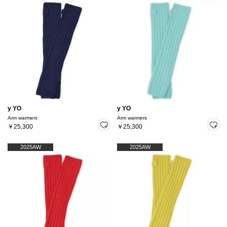
y YO
y YO
Arm warmers
Arm warmers
￥25,300
￥25,300
2025AW
2025AW