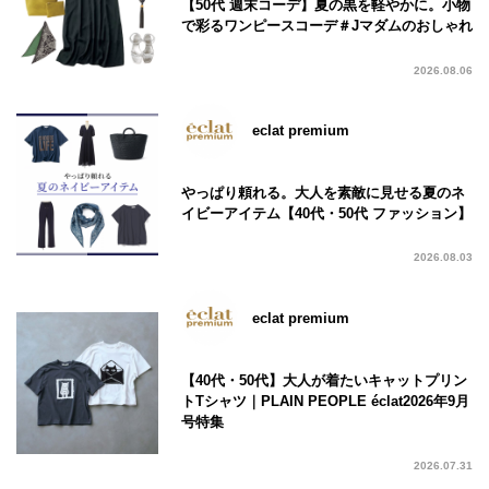
【50代 週末コーデ】夏の黒を軽やかに。小物
で彩るワンピースコーデ＃Jマダムのおしゃれ
2026.08.06
eclat premium
やっぱり頼れる。大人を素敵に見せる夏のネ
イビーアイテム【40代・50代 ファッション】
2026.08.03
eclat premium
【40代・50代】大人が着たいキャットプリン
トTシャツ｜PLAIN PEOPLE éclat2026年9月
号特集
2026.07.31