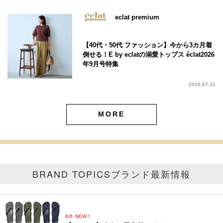
eclat premium
【40代・50代 ファッション】今から3カ月着
倒せる！E by eclatの溺愛トップス éclat2026
年9月号特集
2026.07.31
MORE
BRAND TOPICS
ブランド最新情報
8/6
NEW！