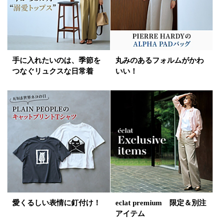
手に入れたいのは、季節を
丸みのあるフォルムがかわ
つなぐリュクスな日常着
いい！
愛くるしい表情に釘付け！
eclat premium 限定＆別注
アイテム