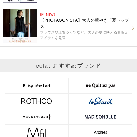
8/4
NEW！
【PROTAGONISTA】大人の華やぎ「夏トップ
ス」
ブラウスや上質シャツなど、大人の夏に映える着映え
アイテムを厳選
eclat おすすめブランド