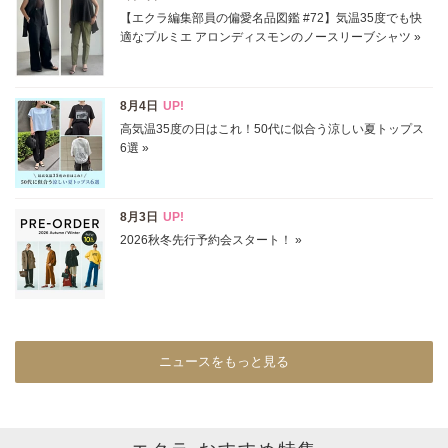
在庫あり
カラー
ホワイト
ブラック
グレー
ベージュ
ブラウン
オレンジ
イエロー
レッド
ピンク
パープル
グリーン
ブルー
ゴールド
シルバー
マルチ
ニュースをもっと見る
エクラ おすすめ特集