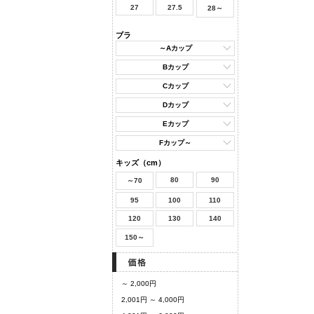
27
27.5
28～
ブラ
～Aカップ
Bカップ
Cカップ
Dカップ
Eカップ
Fカップ～
キッズ（cm）
80
90
～70
95
100
110
120
130
140
150～
～ 2,000円
2,001円 ～ 4,000円