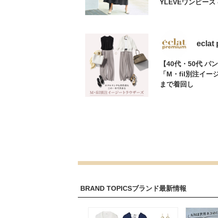
YLEVEワンピース 
eclat
【40代・50代 
「M・fil別注イ
まで着回し
BRAND TOPICS
ブランド最新情報