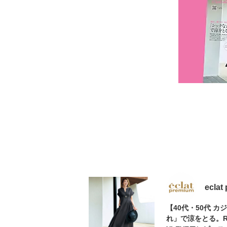
eclat
【40代・50代 
れ」で涼をとる。RE