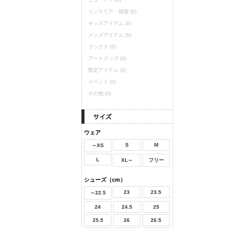
インテリア・雑貨
(0)
キッズアイテム
(0)
メンズアイテム
(0)
ブックス
(0)
アートグッズ
(0)
限定アイテム
(0)
イベント
(0)
その他
(0)
ウェア
S
M
～XS
L
XL～
フリー
シューズ（cm）
23
23.5
～22.5
24
24.5
25
25.5
26
26.5