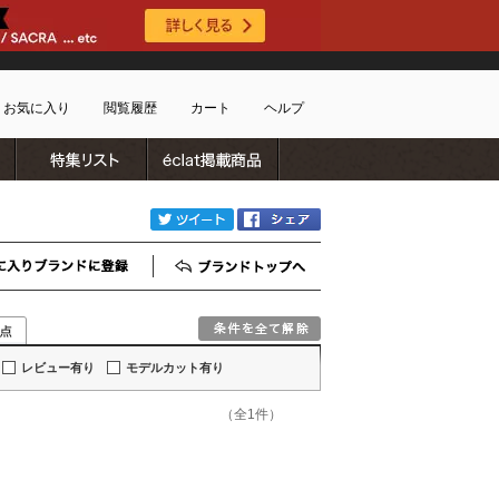
お気に入り
閲覧履歴
カート
ヘルプ
ブランドリスト
特集リスト
雑誌掲載商品
ショッピングガイド
ートに商品がありません
配送・送料について
twitter
Facebook
お支払い方法について
キャンセルについて
お気に入りブランド登録
ブランドTOP
返品・交換について
会員特典のご案内
初めてのお客様
レビュー有り
モデルカット有り
よくあるご質問
お問合せ
（全1件）
新規会員登録