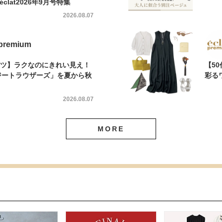
éclat2026年9月号特集
2026.08.07
 premium
パンツ】ラクなのにきれい見え！
【5
ージートラウザーズ」を夏から秋
彩る
2026.08.07
MORE