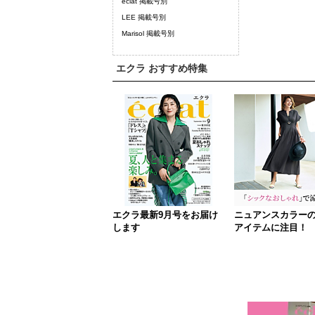
eclat 掲載号別
LEE 掲載号別
Marisol 掲載号別
エクラ おすすめ特集
エクラ最新9月号をお届け
ニュアンスカラー
します
アイテムに注目！