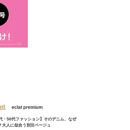
eclat premium
0代・50代ファッション】そのデニム、なぜ
？大人に似合う別注ベージュ