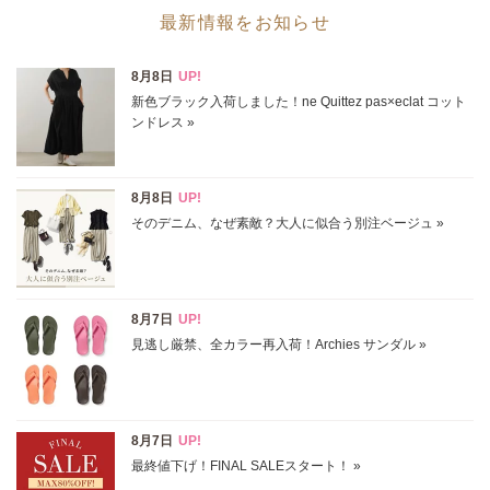
最新情報をお知らせ
カテゴリ
サイズ
掲載雑誌
価格
円～
円
表示オプション
すべて
新着
SALE商品
予約品
再入荷
ラスト1