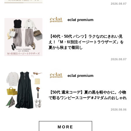
2026.08.07
eclat premium
【40代・50代 パンツ】ラクなのにきれい見
え！「M・fil別注イージートラウザーズ」を
夏から秋まで着回し
2026.08.07
eclat premium
【50代 週末コーデ】夏の黒を軽やかに。小物
で彩るワンピースコーデ＃Jマダムのおしゃれ
2026.08.06
MORE