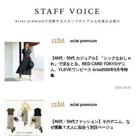
STAFF VOICE
éclat premiumで活躍するスタッフのリアルな言葉をお届け
eclat premium
【40代・50代 カジュアル】「シックなおしゃ
れ」で涼をとる。RED CARD TOKYOデニ
ム、YLEVEワンピース éclat2026年9月号特
集
2026.08.07
eclat premium
【40代・50代ファッション】そのデニム、な
ぜ素敵？大人に似合う別注ベージュ