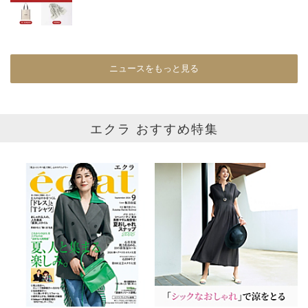
在庫あり
ニュースをもっと見る
カラー
ホワイト
ブラック
グレー
エクラ おすすめ特集
ベージュ
ブラウン
オレンジ
イエロー
レッド
ピンク
パープル
グリーン
ブルー
ゴールド
シルバー
マルチ