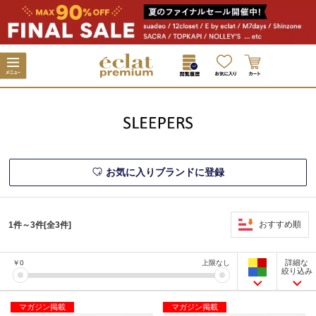
お気に入りブランドに登録
おすすめ順
1件～3件[全3件]
詳細な
￥
0
上限なし
絞り込み
マガジン掲載
マガジン掲載