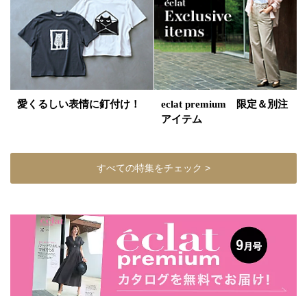
愛くるしい表情に釘付け！
eclat premium 限定＆別注
アイテム
すべての特集をチェック >