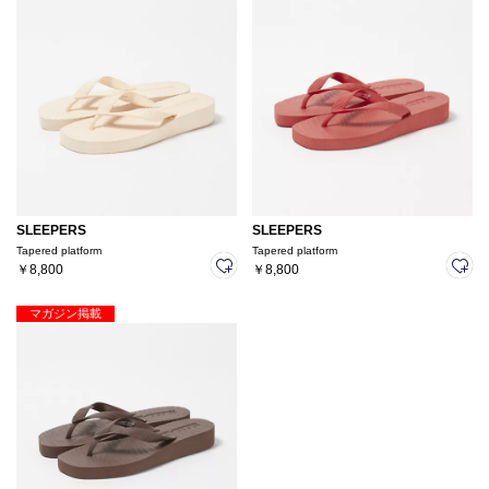
SLEEPERS
SLEEPERS
Tapered platform
Tapered platform
￥8,800
￥8,800
マガジン掲載