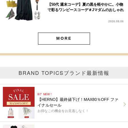
【50代 週末コーデ】夏の黒を軽やかに。小物
で彩るワンピースコーデ＃Jマダムのおしゃれ
2026.08.06
MORE
BRAND TOPICS
ブランド最新情報
8/7
NEW！
【HERNO】最終値下げ！MAX80％OFF ファ
イナルセール
お得なこの機会をお見逃しなく！