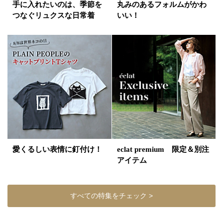
手に入れたいのは、季節を
丸みのあるフォルムがかわ
つなぐリュクスな日常着
いい！
愛くるしい表情に釘付け！
eclat premium 限定＆別注
アイテム
すべての特集をチェック >