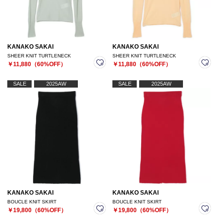
KANAKO SAKAI
KANAKO SAKAI
SHEER KNIT TURTLENECK
SHEER KNIT TURTLENECK
￥11,880（60%OFF）
￥11,880（60%OFF）
SALE
2025AW
SALE
2025AW
KANAKO SAKAI
KANAKO SAKAI
BOUCLE KNIT SKIRT
BOUCLE KNIT SKIRT
￥19,800（60%OFF）
￥19,800（60%OFF）