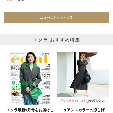
イエロー
レッド
ピンク
パープル
グリーン
ブルー
ニュースをもっと見る
ゴールド
シルバー
マルチ
エクラ おすすめ特集
エクラ最新9月号をお届けし
ニュアンスカラーの涼しげ