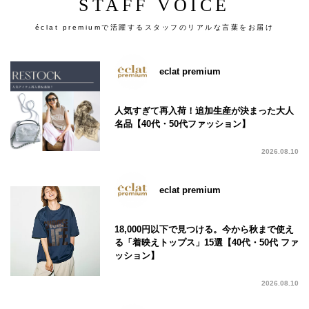
STAFF VOICE
éclat premiumで活躍するスタッフのリアルな言葉をお届け
eclat premium
人気すぎて再入荷！追加生産が決まった大人
名品【40代・50代ファッション】
2026.08.10
eclat premium
18,000円以下で見つける。今から秋まで使え
る「着映えトップス」15選【40代・50代 ファ
ッション】
2026.08.10