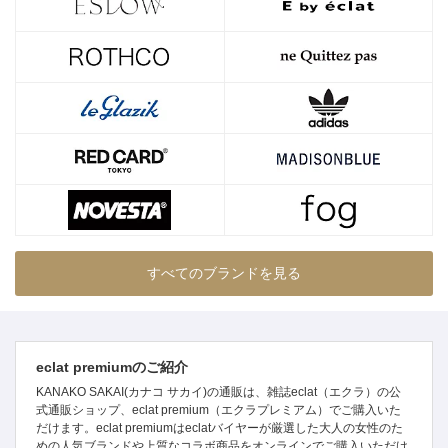
すべてのブランドを見る
eclat premiumのご紹介
KANAKO SAKAI(カナコ サカイ)の通販は、雑誌eclat（エクラ）の公
式通販ショップ、eclat premium（エクラプレミアム）でご購入いた
だけます。eclat premiumはeclatバイヤーが厳選した大人の女性のた
めの人気ブランドや上質なコラボ商品をオンラインでご購入いただけ