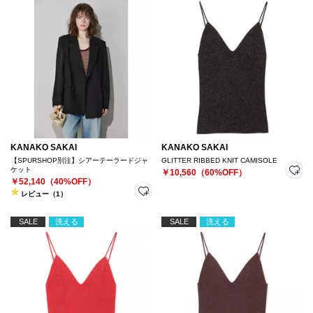
KANAKO SAKAI
KANAKO SAKAI
【SPURSHOP別注】シアーテーラードジャ
GLITTER RIBBED KNIT CAMISOLE
ケット
￥10,560（60%OFF）
￥52,140（40%OFF）
レビュー（1）
SALE
洗える
SALE
洗える