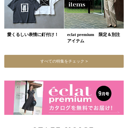
愛くるしい表情に釘付け！
eclat premium 限定＆別注
アイテム
すべての特集をチェック >