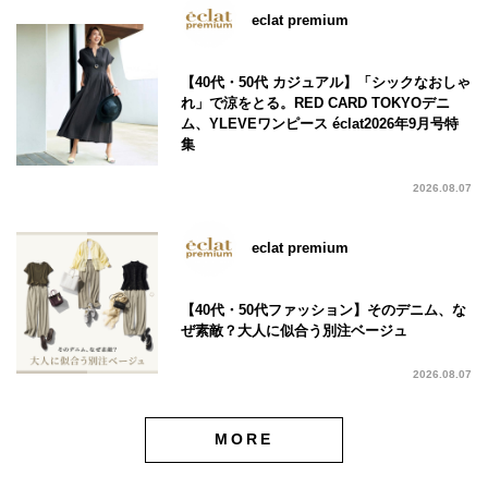
eclat premium
【40代・50代 カジュアル】「シックなおしゃ
れ」で涼をとる。RED CARD TOKYOデニ
ム、YLEVEワンピース éclat2026年9月号特
集
2026.08.07
eclat premium
【40代・50代ファッション】そのデニム、な
ぜ素敵？大人に似合う別注ベージュ
2026.08.07
MORE