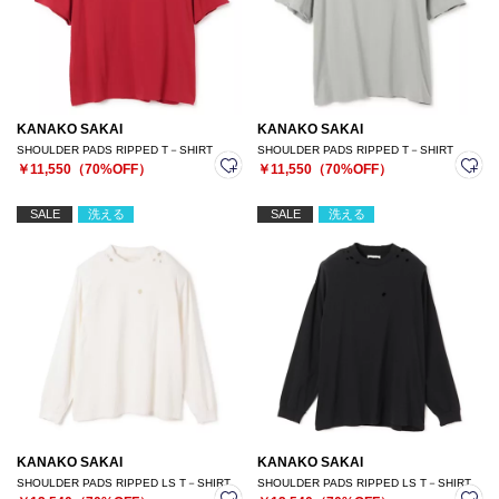
KANAKO SAKAI
KANAKO SAKAI
SHOULDER PADS RIPPED T－SHIRT
SHOULDER PADS RIPPED T－SHIRT
￥11,550（70%OFF）
￥11,550（70%OFF）
SALE
洗える
SALE
洗える
KANAKO SAKAI
KANAKO SAKAI
SHOULDER PADS RIPPED LS T－SHIRT
SHOULDER PADS RIPPED LS T－SHIRT