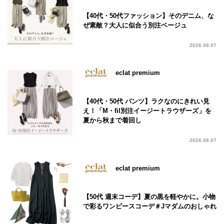
【40代・50代ファッション】そのデニム、な
ぜ素敵？大人に似合う別注ベージュ
2026.08.07
eclat premium
【40代・50代 パンツ】ラクなのにきれい見
え！「M・fil別注イージートラウザーズ」を
夏から秋まで着回し
2026.08.07
eclat premium
【50代 週末コーデ】夏の黒を軽やかに。小物
で彩るワンピースコーデ＃Jマダムのおしゃれ