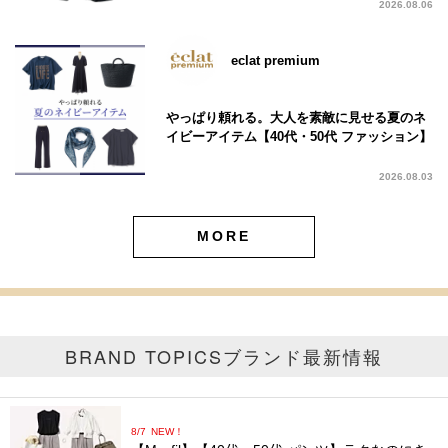
2026.08.06
eclat premium
やっぱり頼れる。大人を素敵に見せる夏のネ
イビーアイテム【40代・50代 ファッション】
2026.08.03
MORE
BRAND TOPICS
ブランド最新情報
8/7
NEW！