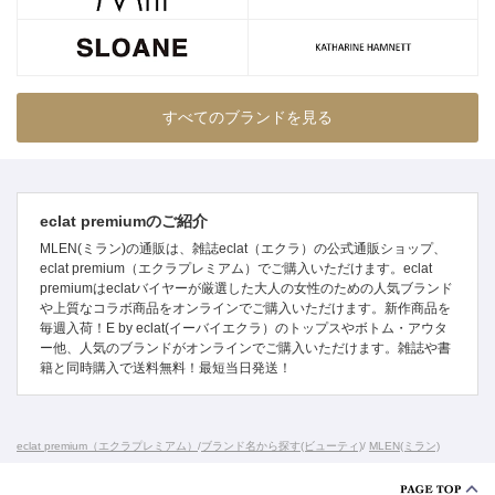
すべてのブランドを見る
eclat premiumのご紹介
MLEN(ミラン)の通販は、雑誌eclat（エクラ）の公式通販ショップ、
eclat premium（エクラプレミアム）でご購入いただけます。eclat
premiumはeclatバイヤーが厳選した大人の女性のための人気ブランド
や上質なコラボ商品をオンラインでご購入いただけます。新作商品を
毎週入荷！E by eclat(イーバイエクラ）のトップスやボトム・アウタ
ー他、人気のブランドがオンラインでご購入いただけます。雑誌や書
籍と同時購入で送料無料！最短当日発送！
eclat premium（エクラプレミアム）
/
ブランド名から探す(ビューティ)
/
MLEN(ミラン)