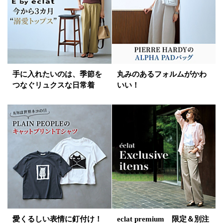
手に入れたいのは、季節を
丸みのあるフォルムがかわ
つなぐリュクスな日常着
いい！
愛くるしい表情に釘付け！
eclat premium 限定＆別注