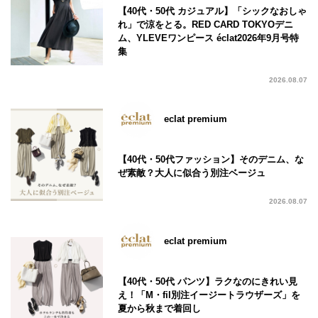
【40代・50代 カジュアル】「シックなおしゃ
れ」で涼をとる。RED CARD TOKYOデニ
ム、YLEVEワンピース éclat2026年9月号特
集
2026.08.07
eclat premium
【40代・50代ファッション】そのデニム、な
ぜ素敵？大人に似合う別注ベージュ
2026.08.07
eclat premium
【40代・50代 パンツ】ラクなのにきれい見
え！「M・fil別注イージートラウザーズ」を
夏から秋まで着回し