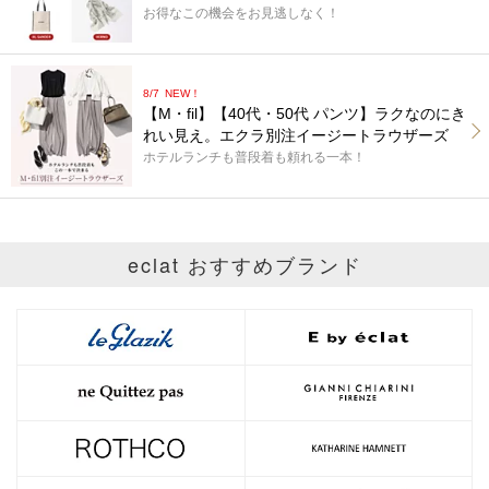
お得なこの機会をお見逃しなく！
8/7
NEW！
【M・fil】【40代・50代 パンツ】ラクなのにき
れい見え。エクラ別注イージートラウザーズ
ホテルランチも普段着も頼れる一本！
eclat おすすめブランド