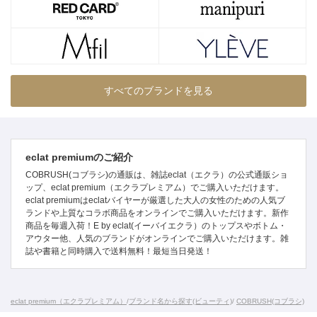
すべてのブランドを見る
eclat premiumのご紹介
COBRUSH(コブラシ)の通販は、雑誌eclat（エクラ）の公式通販ショ
ップ、eclat premium（エクラプレミアム）でご購入いただけます。
eclat premiumはeclatバイヤーが厳選した大人の女性のための人気ブ
ランドや上質なコラボ商品をオンラインでご購入いただけます。新作
商品を毎週入荷！E by eclat(イーバイエクラ）のトップスやボトム・
アウター他、人気のブランドがオンラインでご購入いただけます。雑
誌や書籍と同時購入で送料無料！最短当日発送！
eclat premium（エクラプレミアム）
/
ブランド名から探す(ビューティ)
/
COBRUSH(コブラシ)