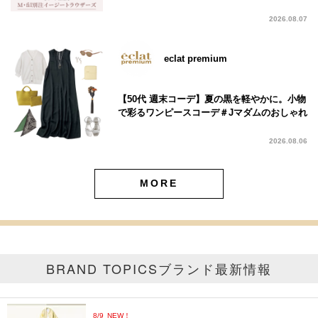
2026.08.07
eclat premium
【50代 週末コーデ】夏の黒を軽やかに。小物
で彩るワンピースコーデ＃Jマダムのおしゃれ
2026.08.06
MORE
BRAND TOPICS
ブランド最新情報
8/9
NEW！