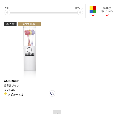
詳細な
￥
0
上限なし
絞り込み
再入荷
eclat 掲載
COBRUSH
美容歯ブラシ
￥2,046
レビュー（1）