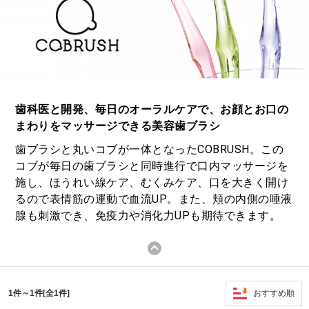
歯科医と開発、毎日のオーラルケアで、お顔とお口の
まわりをマッサージできる美容歯ブラシ
歯ブラシと丸いコブが一体となったCOBRUSH。この
コブが毎日の歯ブラシと同時進行で口内マッサージを
施し、ほうれい線ケア、むくみケア、口を大きく開け
るので表情筋の運動で血流UP。また、頬の内側の唾液
腺も刺激でき、免疫力や消化力UPも期待できます。
おすすめ順
1件～1件[全1件]