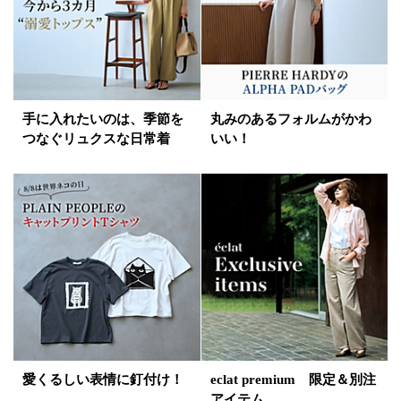
手に入れたいのは、季節を
丸みのあるフォルムがかわ
つなぐリュクスな日常着
いい！
愛くるしい表情に釘付け！
eclat premium 限定＆別注
アイテム