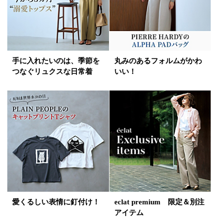
手に入れたいのは、季節を
丸みのあるフォルムがかわ
つなぐリュクスな日常着
いい！
愛くるしい表情に釘付け！
eclat premium 限定＆別注
アイテム