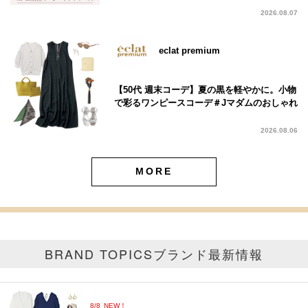
2026.08.07
eclat premium
【50代 週末コーデ】夏の黒を軽やかに。小物
で彩るワンピースコーデ＃Jマダムのおしゃれ
2026.08.06
MORE
BRAND TOPICS
ブランド最新情報
8/8
NEW！