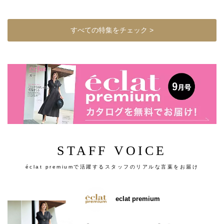
すべての特集をチェック >
STAFF VOICE
éclat premiumで活躍するスタッフのリアルな言葉をお届け
eclat premium