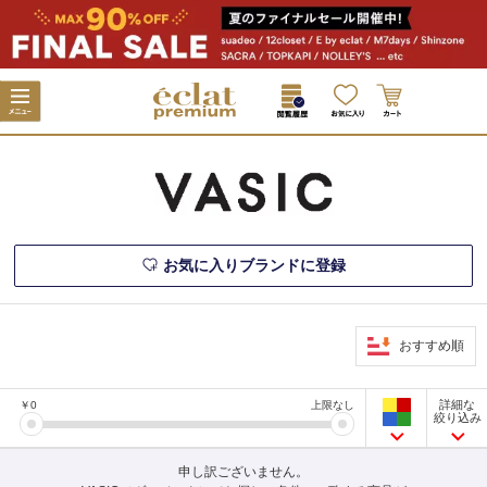
お気に入りブランドに登録
おすすめ順
詳細な
￥
0
上限なし
絞り込み
申し訳ございません。