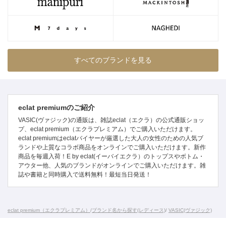
すべてのブランドを見る
eclat premiumのご紹介
VASIC(ヴァジック)の通販は、雑誌eclat（エクラ）の公式通販ショッ
プ、eclat premium（エクラプレミアム）でご購入いただけます。
eclat premiumはeclatバイヤーが厳選した大人の女性のための人気ブ
ランドや上質なコラボ商品をオンラインでご購入いただけます。新作
商品を毎週入荷！E by eclat(イーバイエクラ）のトップスやボトム・
アウター他、人気のブランドがオンラインでご購入いただけます。雑
誌や書籍と同時購入で送料無料！最短当日発送！
eclat premium（エクラプレミアム）
/
ブランド名から探す(レディース)
/
VASIC(ヴァジック)