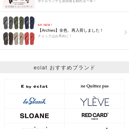
ホテルランチも普段着も頼れる一本！
8/6
NEW！
【Archies】全色、再入荷しました！
チェックはお早めに！
eclat おすすめブランド