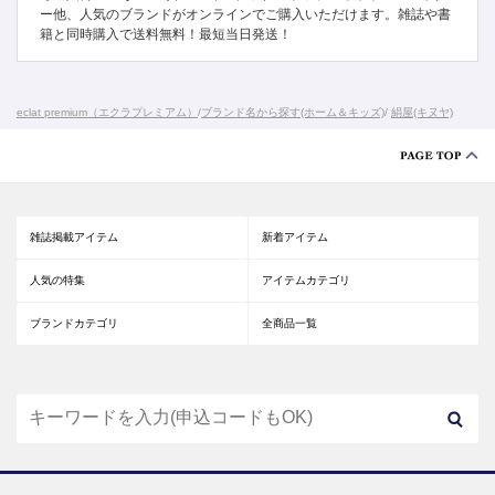
ー他、人気のブランドがオンラインでご購入いただけます。雑誌や書
籍と同時購入で送料無料！最短当日発送！
eclat premium（エクラプレミアム）
/
ブランド名から探す(ホーム＆キッズ)
/
絹屋(キヌヤ)
雑誌掲載アイテム
新着アイテム
人気の特集
アイテムカテゴリ
ブランドカテゴリ
全商品一覧