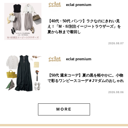
eclat premium
【40代・50代 パンツ】ラクなのにきれい見
え！「M・fil別注イージートラウザーズ」を
夏から秋まで着回し
2026.08.07
eclat premium
【50代 週末コーデ】夏の黒を軽やかに。小物
で彩るワンピースコーデ＃Jマダムのおしゃれ
2026.08.06
MORE