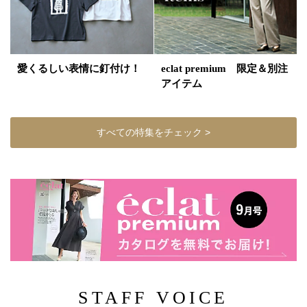
愛くるしい表情に釘付け！
eclat premium 限定＆別注
アイテム
すべての特集をチェック >
STAFF VOICE