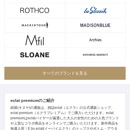
すべてのブランドを見る
eclat premiumのご紹介
絹屋(キヌヤ)の通販は、雑誌eclat（エクラ）の公式通販ショップ、
eclat premium（エクラプレミアム）でご購入いただけます。eclat
premiumはeclatバイヤーが厳選した大人の女性のための人気ブランド
や上質なコラボ商品をオンラインでご購入いただけます。新作商品を
毎週入荷！E by eclat(イーバイエクラ）のトップスやボトム・アウタ