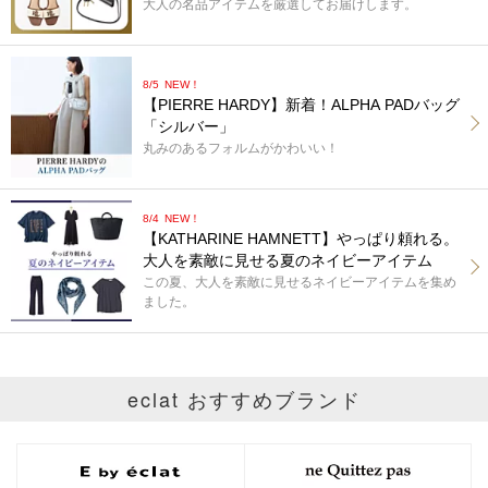
大人の名品アイテムを厳選してお届けします。
8/5
NEW！
【PIERRE HARDY】新着！ALPHA PADバッグ
「シルバー」
丸みのあるフォルムがかわいい！
8/4
NEW！
【KATHARINE HAMNETT】やっぱり頼れる。
大人を素敵に見せる夏のネイビーアイテム
この夏、大人を素敵に見せるネイビーアイテムを集め
ました。
eclat おすすめブランド