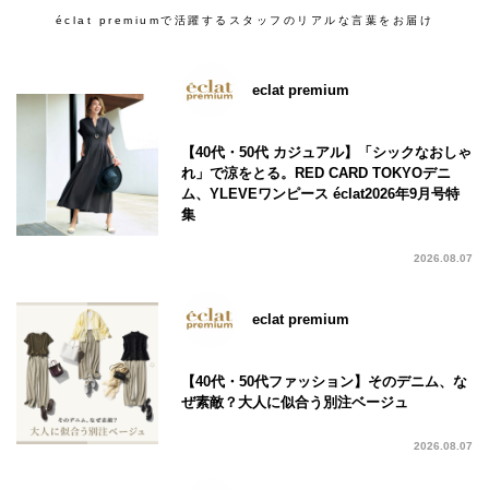
éclat premiumで活躍するスタッフのリアルな言葉をお届け
eclat premium
【40代・50代 カジュアル】「シックなおしゃ
れ」で涼をとる。RED CARD TOKYOデニ
ム、YLEVEワンピース éclat2026年9月号特
集
2026.08.07
eclat premium
【40代・50代ファッション】そのデニム、な
ぜ素敵？大人に似合う別注ベージュ
2026.08.07