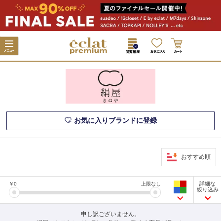
お気に入りブランドに登録
おすすめ順
詳細な
￥
0
上限なし
絞り込み
申し訳ございません。