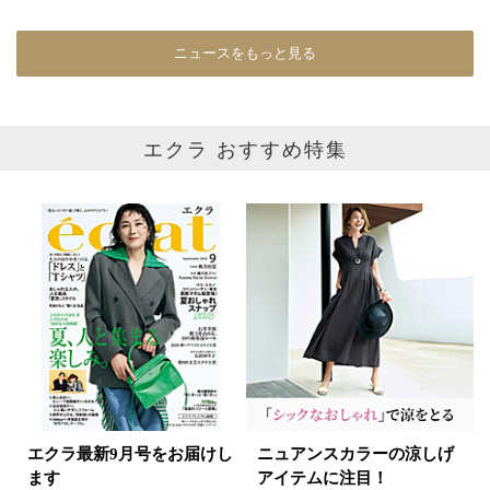
イエロー
レッド
ピンク
ニュースをもっと見る
パープル
グリーン
ブルー
ゴールド
シルバー
マルチ
エクラ おすすめ特集
エクラ最新9月号をお届けし
ニュアンスカラーの涼しげ
ます
アイテムに注目！