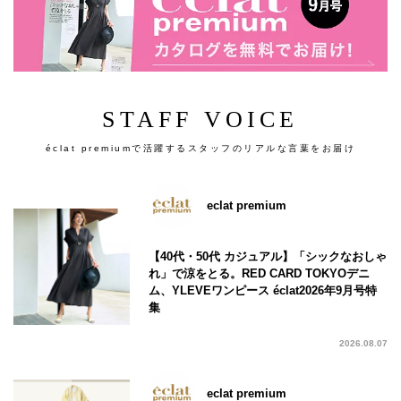
STAFF VOICE
éclat premiumで活躍するスタッフのリアルな言葉をお届け
eclat premium
【40代・50代 カジュアル】「シックなおしゃ
れ」で涼をとる。RED CARD TOKYOデニ
ム、YLEVEワンピース éclat2026年9月号特
集
2026.08.07
eclat premium