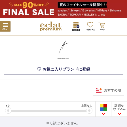
お気に入りブランドに登録
おすすめ順
詳細な
￥
0
上限なし
絞り込み
申し訳ございません。