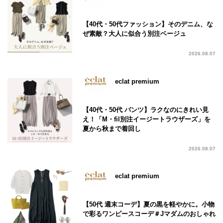
【40代・50代ファッション】そのデニム、な
ぜ素敵？大人に似合う別注ベージュ
2026.08.07
eclat premium
【40代・50代 パンツ】ラクなのにきれい見
え！「M・fil別注イージートラウザーズ」を
夏から秋まで着回し
2026.08.07
eclat premium
【50代 週末コーデ】夏の黒を軽やかに。小物
で彩るワンピースコーデ＃Jマダムのおしゃれ