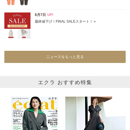
イエロー
レッド
ピンク
パープル
グリーン
ブルー
ゴールド
シルバー
マルチ
ニュースをもっと見る
エクラ おすすめ特集