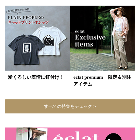
愛くるしい表情に釘付け！
eclat premium 限定＆別注
アイテム
すべての特集をチェック >