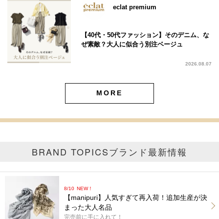
eclat premium
【40代・50代ファッション】そのデニム、な
ぜ素敵？大人に似合う別注ベージュ
2026.08.07
MORE
BRAND TOPICS
ブランド最新情報
8/10
NEW！
【manipuri】人気すぎて再入荷！追加生産が決
まった大人名品
完売前に手に入れて！