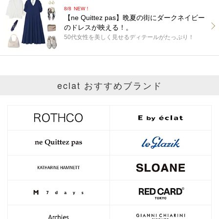
8/8
NEW！
【ne Quittez pas】晩夏の街にダークネイビー
のドレスが映える！。
50代女性を美しく見せるディテールがたっぷり！
eclat おすすめブランド