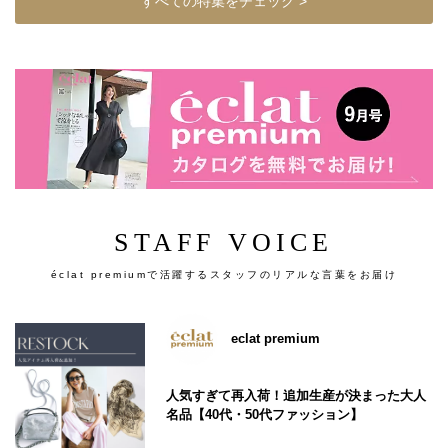
すべての特集をチェック >
STAFF VOICE
éclat premiumで活躍するスタッフのリアルな言葉をお届け
eclat premium
人気すぎて再入荷！追加生産が決まった大人
名品【40代・50代ファッション】