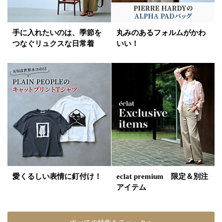
手に入れたいのは、季節を
丸みのあるフォルムがかわ
つなぐリュクスな日常着
いい！
愛くるしい表情に釘付け！
eclat premium 限定＆別注
アイテム