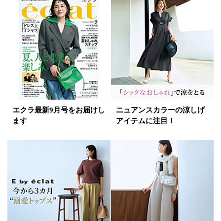
イエロー
レッド
ピンク
パープル
グリーン
ブルー
ゴールド
シルバー
マルチ
エクラ最新9月号をお届けし
ニュアンスカラーの涼しげ
ます
アイテムに注目！