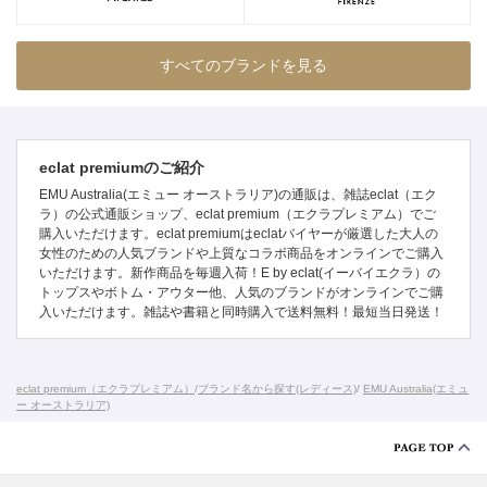
すべてのブランドを見る
eclat premiumのご紹介
EMU Australia(エミュー オーストラリア)の通販は、雑誌eclat（エク
ラ）の公式通販ショップ、eclat premium（エクラプレミアム）でご
購入いただけます。eclat premiumはeclatバイヤーが厳選した大人の
女性のための人気ブランドや上質なコラボ商品をオンラインでご購入
いただけます。新作商品を毎週入荷！E by eclat(イーバイエクラ）の
トップスやボトム・アウター他、人気のブランドがオンラインでご購
入いただけます。雑誌や書籍と同時購入で送料無料！最短当日発送！
eclat premium（エクラプレミアム）
/
ブランド名から探す(レディース)
/
EMU Australia(エミュ
ー オーストラリア)