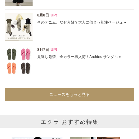
表示オプション
すべて
新着
SALE商品
予約品
再入荷
ラスト1
在庫あり
ニュースをもっと見る
カラー
ホワイト
ブラック
グレー
エクラ おすすめ特集
ベージュ
ブラウン
オレンジ