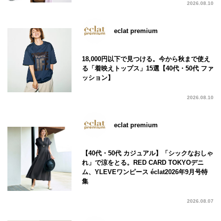
2026.08.10
eclat premium
18,000円以下で見つける。今から秋まで使え
る「着映えトップス」15選【40代・50代 ファ
ッション】
2026.08.10
eclat premium
【40代・50代 カジュアル】「シックなおしゃ
れ」で涼をとる。RED CARD TOKYOデニ
ム、YLEVEワンピース éclat2026年9月号特
集
2026.08.07