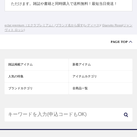
ただけます。雑誌や書籍と同時購入で送料無料！最短当日発送！
eclat premium（エクラプレミアム）
/
ブランド名から探す(レディース)
/
Gianvito Rossi(ジャン
ヴィト ロッシ)
雑誌掲載アイテム
新着アイテム
人気の特集
アイテムカテゴリ
ブランドカテゴリ
全商品一覧