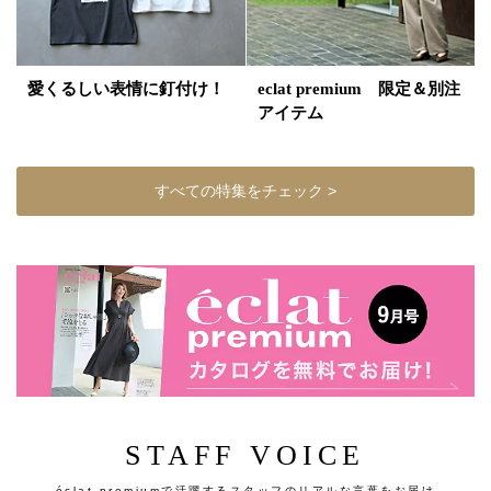
愛くるしい表情に釘付け！
eclat premium 限定＆別注
アイテム
すべての特集をチェック >
STAFF VOICE
éclat premiumで活躍するスタッフのリアルな言葉をお届け