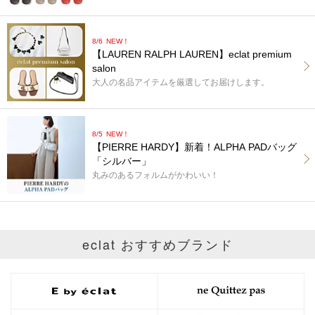
8/6
NEW！
【LAUREN RALPH LAUREN】eclat premium
salon
大人の名品アイテムを厳選してお届けします。
8/5
NEW！
【PIERRE HARDY】新着！ALPHA PADバッグ
「シルバー」
丸みのあるフォルムがかわいい！
eclat おすすめブランド