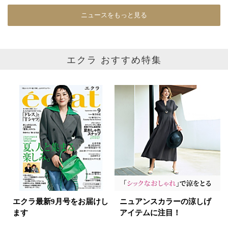
ニュースをもっと見る
カラー
ホワイト
ブラック
グレー
エクラ おすすめ特集
ベージュ
ブラウン
オレンジ
イエロー
レッド
ピンク
パープル
グリーン
ブルー
ゴールド
シルバー
マルチ
エクラ最新9月号をお届けし
ニュアンスカラーの涼しげ
ます
アイテムに注目！