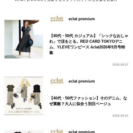
eclat premium
【40代・50代 カジュアル】「シックなおしゃ
れ」で涼をとる。RED CARD TOKYOデニ
ム、YLEVEワンピース éclat2026年9月号特
集
2026.08.07
eclat premium
【40代・50代ファッション】そのデニム、な
ぜ素敵？大人に似合う別注ベージュ
2026.08.07
eclat premium