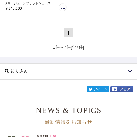
メリージェーンフラットシューズ
￥145,200
1
1件～7件[全7件]
絞り込み
twi
NEWS & TOPICS
ブランド
Gianvito Rossi
最新情報をお知らせ
カテゴリ