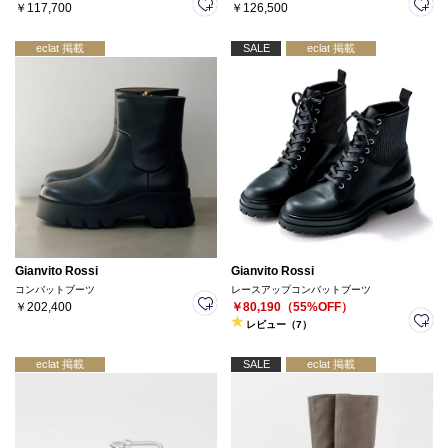
￥117,700
￥126,500
eclat 掲載
SALE
eclat 掲載
Gianvito Rossi
Gianvito Rossi
コンバットブーツ
レースアップコンバットブーツ
￥202,400
￥80,190（55%OFF）
レビュー（7）
eclat 掲載
SALE
eclat 掲載