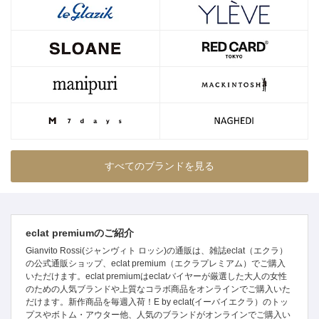
すべてのブランドを見る
eclat premiumのご紹介
Gianvito Rossi(ジャンヴィト ロッシ)の通販は、雑誌eclat（エクラ）
の公式通販ショップ、eclat premium（エクラプレミアム）でご購入
いただけます。eclat premiumはeclatバイヤーが厳選した大人の女性
のための人気ブランドや上質なコラボ商品をオンラインでご購入いた
だけます。新作商品を毎週入荷！E by eclat(イーバイエクラ）のトッ
プスやボトム・アウター他、人気のブランドがオンラインでご購入い