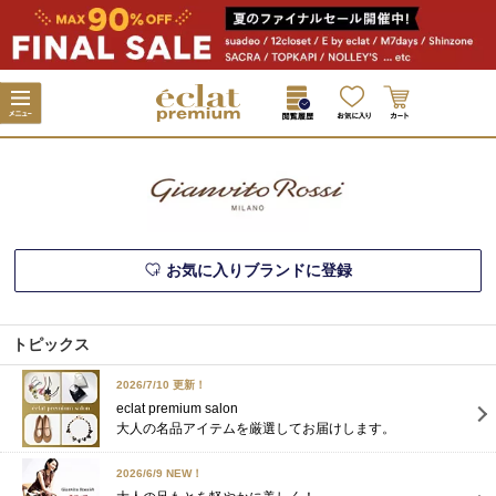
お気に入りブランドに登録
トピックス
2026/7/10 更新！
eclat premium salon
大人の名品アイテムを厳選してお届けします。
2026/6/9 NEW！